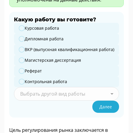
Какую работу вы готовите?
Какую работу вы готовите?
Курсовая работа
Дипломная работа
ВКР (выпускная квалификационная работа)
Магистерская диссертация
Реферат
Контрольная работа
Выбрать другой вид работы
Далее
Цель регулирования рынка заключается в