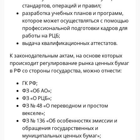
стандартов, операций и правил;
разработка учебных планов и программ,
которое может осуществляться с помощью
профессиональной подготовки кадров для
работы на РЦБ;
выдача квалификационных аттестатов.
К законодательным актам, на основе которых
происходит регулирование рынка ценных бумаг
в РФ со стороны государства, можно отнести:
ГК РФ;
ФЗ «Об АО»;
ФЗ «О РЦБ»;
ФЗ № 48 «О переводном и простом
векселе»;
ФЗ № 136 «Об особенностях эмиссии и
обращения государственных и
муниципальных ценных бумаг»;