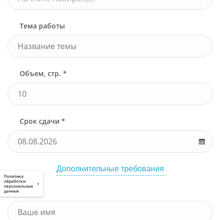
Тема работы
Объем, стр. *
Срок сдачи *
Дополнительные требования
Политика
обработки
×
персональных
Имя *
данных