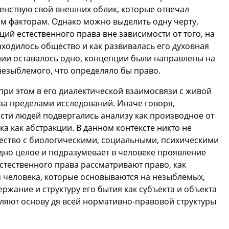
шенствую свой внешних облик, которые отвечал
м факторам. Однако можно выделить одну черту,
ций естественного права вне зависимости от того, на
аходилось общество и как развивалась его духовная
нии оставалось одно, концепции были направлены на
незыблемого, что определяло бы право.
при этом в его диалектической взаимосвязи с живой
за пределами исследований. Иначе говоря,
сти людей подвергались анализу как производное от
а как абстракции. В данном контексте никто не
ество с биологическими, социальными, психическими
дно целое и подразумевает в человеке проявление
тественного права рассматривают право, как
 человека, которые основываются на незыблемых,
жание и структуру его бытия как субъекта и объекта
ляют основу дя всей нормативно-правовой структуры