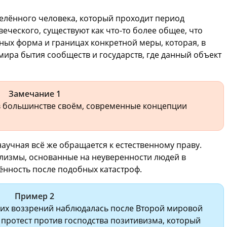
лённого человека, который проходит период
еческого, существуют как что-то более общее, что
ных форма и границах конкретной меры, которая, в
мира бытия сообществ и государств, где данный объект
Замечание 1
, в большинстве своём, современные концепции
научная всё же обращается к естественному праву.
лизмы, основанные на неуверенности людей в
ённость после подобных катастроф.
Пример 2
ких воззрений наблюдалась после Второй мировой
 протест против господства позитивизма, который