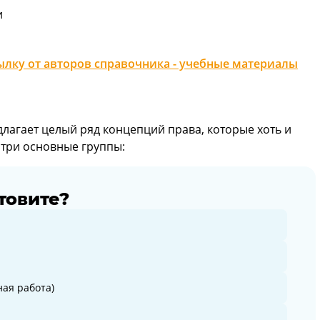
и
лку от авторов справочника - учебные материалы
лагает целый ряд концепций права, которые хоть и
 три основные группы:
товите?
ая работа)