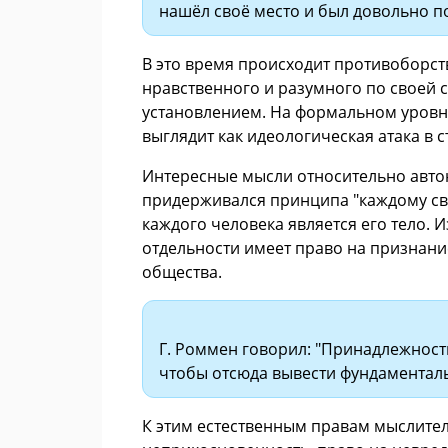
нашёл своё место и был довольно по
В это время происходит противоборст
нравственного и разумного по своей 
установлением. На формальном уровн
выглядит как идеологическая атака в
Интересные мысли относительно автон
придерживался принципа "каждому св
каждого человека является его тело. И
отдельности имеет право на признан
общества.
Г. Роммен говорил: "Принадлежности
чтобы отсюда вывести фундаменталь
К этим естественным правам мыслител