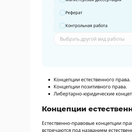
Реферат
Контрольная работа
Выбрать другой вид работы
Концепции естественного права.
Концепции позитивного права.
Либертарно-юридические концеп
Концепции естественн
Естественно-правовые концепции пра
встречаются под названием естествен