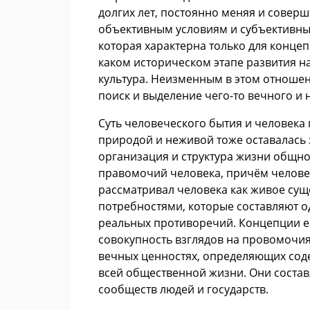
долгих лет, постоянно меняя и совер
объективным условиям и субъективны
которая характерна только для концеп
каком историческом этапе развития н
культура. Неизменным в этом отноше
поиск и выделение чего-то вечного и 
Суть человеческого бытия и человека 
природой и неживой тоже оставалась 
организация и структура жизни общно
правомочий человека, причём человек
рассматривал человека как живое сущ
потребностями, которые составляют о
реальных противоречий. Концепции ес
совокупность взглядов на провомочия
вечных ценностях, определяющих содер
всей общественной жизни. Они состав
сообществ людей и государств.