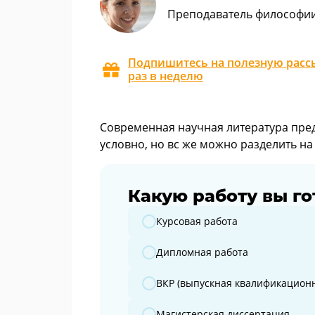
Преподаватель философи
Подпишитесь на полезную рассы
раз в неделю
Современная научная литература пред
условно, но вс же можно разделить на
Какую работу вы го
Какую работу вы готовите?
Курсовая работа
Дипломная работа
ВКР (выпускная квалификационн
Магистерская диссертация