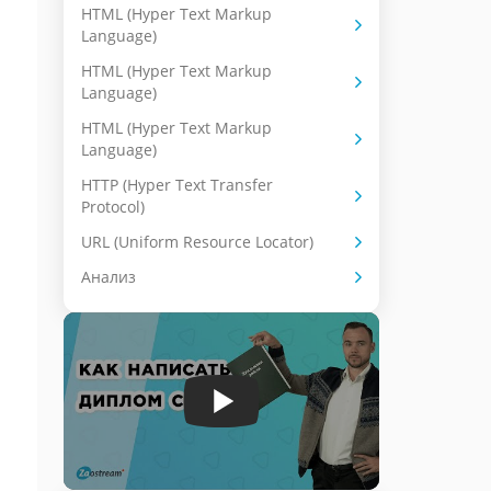
HTML (Hyper Text Markup
Language)
HTML (Hyper Text Markup
Language)
HTML (Hyper Text Markup
Language)
HTTP (Hyper Text Transfer
Protocol)
URL (Uniform Resource Locator)
Анализ