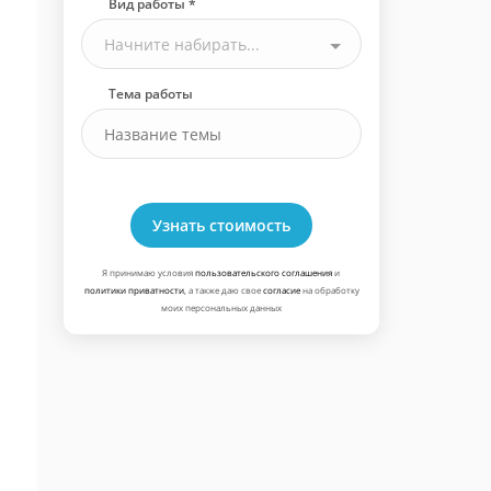
Вид работы *
Начните набирать...
Тема работы
Узнать стоимость
Я принимаю условия
пользовательского соглашения
и
политики приватности
, а также даю свое
согласие
на обработку
моих персональных данных