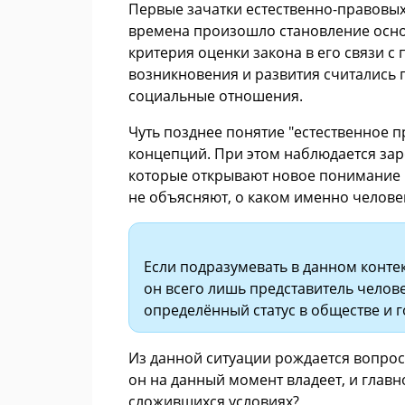
Первые зачатки естественно-правовых
времена произошло становление осно
критерия оценки закона в его связи с
возникновения и развития считались 
социальные отношения.
Чуть позднее понятие "естественное 
концепций. При этом наблюдается зар
которые открывают новое понимание п
не объясняют, о каком именно человек
Если подразумевать в данном контек
он всего лишь представитель челове
определённый статус в обществе и г
Из данной ситуации рождается вопрос
он на данный момент владеет, и главн
сложившихся условиях?