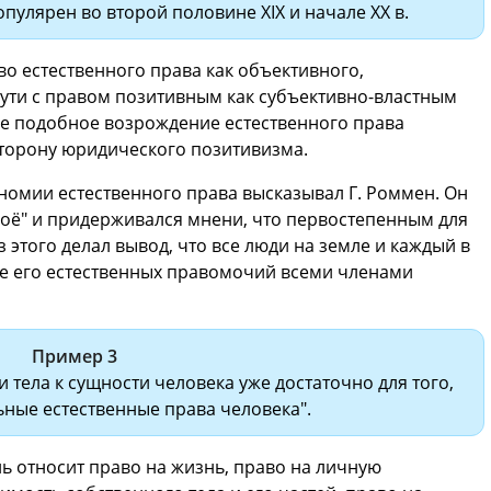
пулярен во второй половине XIX и начале XX в.
во естественного права как объективного,
сути с правом позитивным как субъективно-властным
е подобное возрождение естественного права
 сторону юридического позитивизма.
омии естественного права высказывал Г. Роммен. Он
оё" и придерживался мнени, что первостепенным для
з этого делал вывод, что все люди на земле и каждый в
ие его естественных правомочий всеми членами
Пример 3
 тела к сущности человека уже достаточно для того,
ные естественные права человека".
ь относит право на жизнь, право на личную