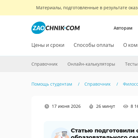
Материалы, подготовленные в результате оказ
Авторам
Цены и сроки
Способы оплаты
О ком
Справочник
Онлайн-калькуляторы
Тесты
Помощь студентам
Справочник
Филос
Наши
17 июня 2026
26 минут
8 1
социальные
сети
Статью подготовили
образовательного се