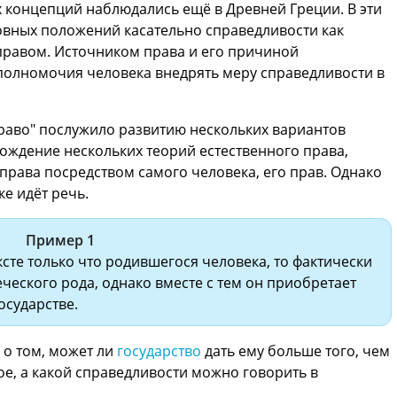
 концепций наблюдались ещё в Древней Греции. В эти
вных положений касательно справедливости как
 правом. Источником права и его причиной
полномочия человека внедрять меру справедливости в
право" послужило развитию нескольких вариантов
ождение нескольких теорий естественного права,
рава посредством самого человека, его прав. Однако
е идёт речь.
Пример 1
сте только что родившегося человека, то фактически
ческого рода, однако вместе с тем он приобретает
осударстве.
 о том, может ли
государство
дать ему больше того, чем
ое, а какой справедливости можно говорить в