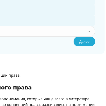
Далее
ции права.
ого права
вопонимания, которые чаще всего в литературе
ных концепций права, развивались на протяжении