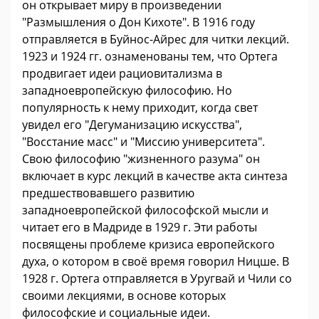
он открывает миру в произведении
"Размышления о Дон Кихоте". В 1916 году
отправляется в Буйнос-Айрес для читки лекций.
1923 и 1924 гг. ознаменованы тем, что Ортега
продвигает идеи рациовитализма в
западноевропейскую философию. Но
популярность к нему приходит, когда свет
увидел его "Дегуманизацию искусства",
"Восстание масс" и "Миссию университета".
Свою философию "жизненного разума" он
включает в курс лекций в качестве акта синтеза
предшествовавшего развитию
западноевропейской философской мысли и
читает его в Мадриде в 1929 г. Эти работы
посвящены проблеме кризиса европейского
духа, о котором в своё время говорил Ницше. В
1928 г. Ортега отправляется в Уругвай и Чили со
своими лекциями, в основе которых
философские и социальные идеи.