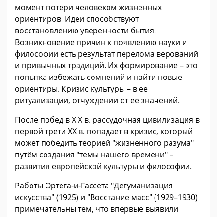
момент потери человеком жизненных
ориентиров. Идеи способствуют
восстановлению уверенности бытия.
Возникновение причин к появлению науки и
философии есть результат перелома верований
и привычных традиций. Их формирование – это
попытка избежать сомнений и найти новые
ориентиры. Кризис культуры – в ее
ритуализации, отчуждении от ее значений.
После побед в XIX в. рассудочная цивилизация в
первой трети XX в. попадает в кризис, который
может победить теорией "жизненного разума"
путём создания "темы нашего времени" –
развития европейской культуры и философии.
Работы Ортега-и-Гассета "Дегуманизация
искусства" (1925) и "Восстание масс" (1929–1930)
примечательны тем, что впервые выявили