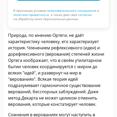
Я принимаю условия
пользовательского соглашения
и
политики приватности
, а также даю свое
согласие
на обработку моих персональных данных
Природа, по мнению Ортеги, не даёт
характеристику человеку, его характеризует
история. Членением рефлексивного (идеи) и
дорефлексивного (верования) степеней жизни
Ортега изображает, что в своём утилитарном
бытии человек координируется с миром до
всяких "идей", и развернут на мир в
"верованиях". Всякая теория идей
подразумевает гармоничное существование
верований, бесспорных заблуждений. Даже
метод Декарта не может целиком отменить
верования, которые констатирует человек.
Сомнения в верованиях могут наступить в