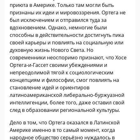
приюта в Америке. Только там могли быть
признаны их идеи и мировоззрения. Ортега не
был исключением и отправился туда за
вдохновением. Однако, немногие были
способны в действительности достигнуть пика
своей карьеры и повлиять на социальную или
духовную жизнь Нового Света. Но
современники неоспоримо признают, что Хосе
Ортега-и-Гассет своими убеждениями и
непреодолимой тягой к социологическим
концепциям и философии, смог повлиять на
становление идей и ориентиров
латиноамериканской либерально-буржуазной
интеллигенции, более того, даже оставил свой
след в образовании региональной культуры.
Дело в том, что Ортега оказался в Латинской
Америке именно в то самый момент, когда
народное общество серьёзно нуждалось в