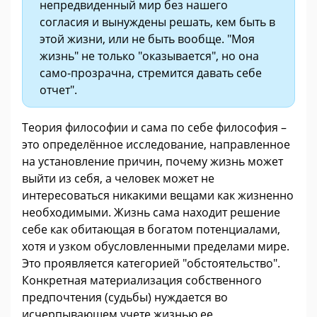
непредвиденный мир без нашего
согласия и вынуждены решать, кем быть в
этой жизни, или не быть вообще. "Моя
жизнь" не только "оказывается", но она
само-прозрачна, стремится давать себе
отчет".
Теория философии и сама по себе философия –
это определённое исследование, направленное
на установление причин, почему жизнь может
выйти из себя, а человек может не
интересоваться никакими вещами как жизненно
необходимыми. Жизнь сама находит решение
себе как обитающая в богатом потенциалами,
хотя и узком обусловленными пределами мире.
Это проявляется категорией "обстоятельство".
Конкретная материализация собственного
предпочтения (судьбы) нуждается во
исчерпывающем учете жизнью ее