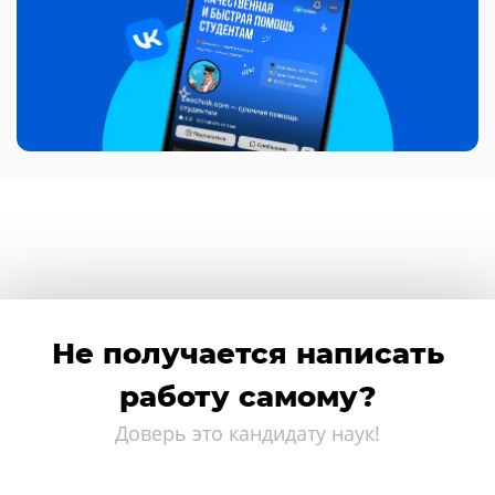
Не получается написать
работу самому?
Доверь это кандидату наук!