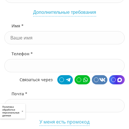
Дополнительные требования
Имя *
Телефон *
Связаться через
Почта *
Политика
обработки
×
персональных
данных
У меня есть промокод