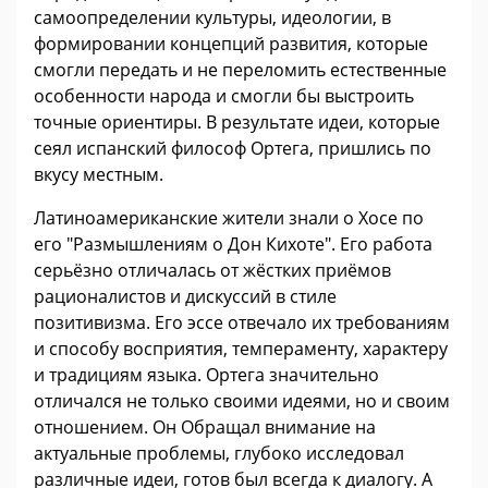
самоопределении культуры, идеологии, в
формировании концепций развития, которые
смогли передать и не переломить естественные
особенности народа и смогли бы выстроить
точные ориентиры. В результате идеи, которые
сеял испанский философ Ортега, пришлись по
вкусу местным.
Латиноамериканские жители знали о Хосе по
его "Размышлениям о Дон Кихоте". Его работа
серьёзно отличалась от жёстких приёмов
рационалистов и дискуссий в стиле
позитивизма. Его эссе отвечало их требованиям
и способу восприятия, темпераменту, характеру
и традициям языка. Ортега значительно
отличался не только своими идеями, но и своим
отношением. Он Обращал внимание на
актуальные проблемы, глубоко исследовал
различные идеи, готов был всегда к диалогу. А