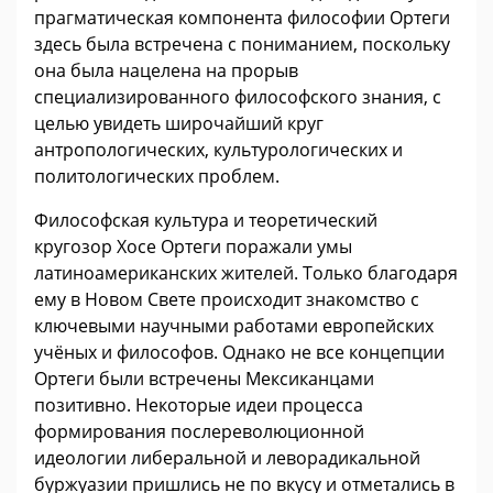
прагматическая компонента философии Ортеги
здесь была встречена с пониманием, поскольку
она была нацелена на прорыв
специализированного философского знания, с
целью увидеть широчайший круг
антропологических, культурологических и
политологических проблем.
Философская культура и теоретический
кругозор Хосе Ортеги поражали умы
латиноамериканских жителей. Только благодаря
ему в Новом Свете происходит знакомство с
ключевыми научными работами европейских
учёных и философов. Однако не все концепции
Ортеги были встречены Мексиканцами
позитивно. Некоторые идеи процесса
формирования послереволюционной
идеологии либеральной и леворадикальной
буржуазии пришлись не по вкусу и отметались в