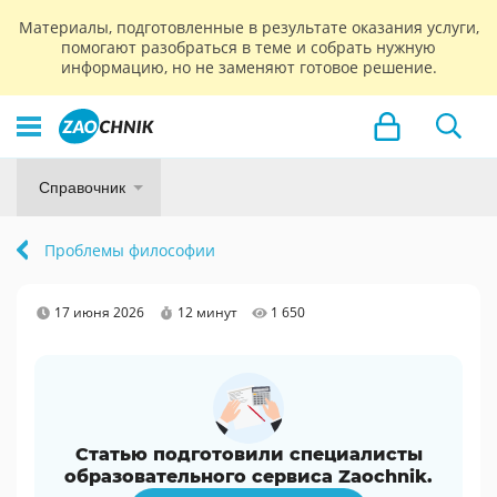
Материалы, подготовленные в результате оказания услуги,
помогают разобраться в теме и собрать нужную
информацию, но не заменяют готовое решение.
Справочник
Проблемы философии
17 июня 2026
12 минут
1 650
Статью подготовили специалисты
образовательного сервиса Zaochnik.