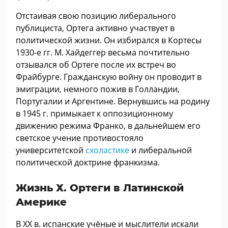
Отстаивая свою позицию либерального
публициста, Ортега активно участвует в
политической жизни. Он избирался в Кортесы
1930-е гг. М. Хайдеггер весьма почтительно
отзывался об Ортеге после их встреч во
Фрайбурге. Гражданскую войну он проводит в
эмиграции, немного пожив в Голландии,
Португалии и Аргентине. Вернувшись на родину
в 1945 г. примыкает к оппозиционному
движению режима Франко, в дальнейшем его
светское учение противостояло
университетской
схоластике
и либеральной
политической доктрине франкизма.
Жизнь Х. Ортеги в Латинской
Америке
В XX в. испанские учёные и мыслители искали