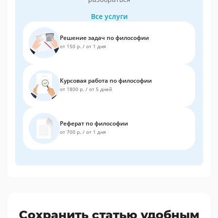
Все услуги
Решение задач по философии
от 150 р.
/
от 1 дня
Курсовая работа по философии
от 1800 р.
/
от 5 дней
Реферат по философии
от 700 р.
/
от 1 дня
Сохранить статью удобным