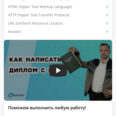
HTML (Hyper Text Markup Language)
HTTP (Hyper Text Transfer Protocol)
URL (Uniform Resource Locator)
Анализ
Поможем выполнить любую работу!