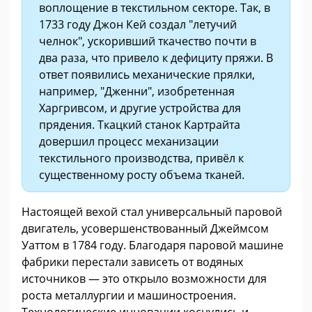
воплощение в текстильном секторе. Так, в
1733 году Джон Кей создал "летучий
челнок", ускоривший ткачество почти в
два раза, что привело к дефициту пряжи. В
ответ появились механические прялки,
например, "Дженни", изобретенная
Харгривсом, и другие устройства для
прядения. Ткацкий станок Картрайта
довершил процесс механизации
текстильного производства, привёл к
существенному росту объема тканей.
Настоящей вехой стал универсальный паровой
двигатель, усовершенствованный Джеймсом
Уаттом в 1784 году. Благодаря паровой машине
фабрики перестали зависеть от водяных
источников — это открыло возможности для
роста металлургии и машиностроения.