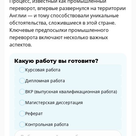
Процесс, известный как промышленный
переворот, впервые развернулся на территории
Англии — и тому способствовали уникальные
обстоятельства, сложившиеся в этой стране.
Ключевые предпосылки промышленного
переворота включают несколько важных
аспектов.
Какую работу вы готовите?
Какую работу вы готовите?
Курсовая работа
Дипломная работа
ВКР (выпускная квалификационная работа)
Магистерская диссертация
Реферат
Контрольная работа