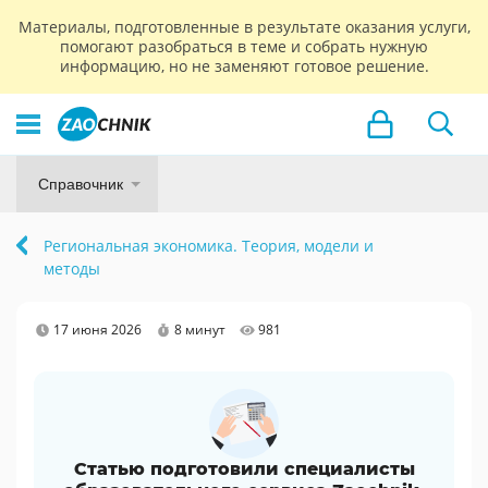
Материалы, подготовленные в результате оказания услуги,
помогают разобраться в теме и собрать нужную
информацию, но не заменяют готовое решение.
Справочник
Региональная экономика. Теория, модели и
методы
17 июня 2026
8 минут
981
Статью подготовили специалисты