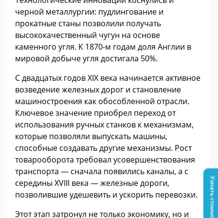
Технологические инновации коснулись и
черной металлургии: пудлингование и
прокатные станы позволили получать
высококачественный чугун на основе
каменного угля. К 1870-м годам доля Англии в
мировой добыче угля достигала 50%.
С двадцатых годов XIX века начинается активное
возведение железных дорог и становление
машиностроения как обособленной отрасли.
Ключевое значение приобрел переход от
использования ручных станков к механизмам,
которые позволяли выпускать машины,
способные создавать другие механизмы. Рост
товарооборота требовал усовершенствования
транспорта — сначала появились каналы, а с
Узнать стоимость
середины XVIII века — железные дороги,
позволившие удешевить и ускорить перевозки.
Этот этап затронул не только экономику, но и