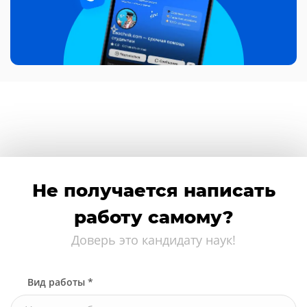
Не получается написать
работу самому?
Доверь это кандидату наук!
Вид работы *