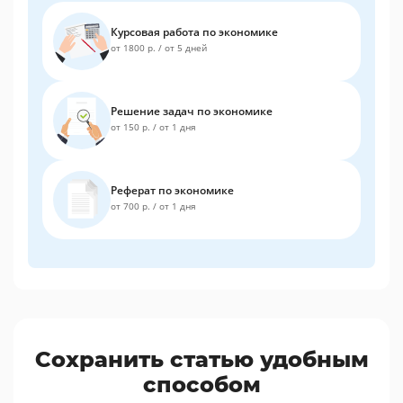
Курсовая работа по экономике
от 1800 р.
/
от 5 дней
Решение задач по экономике
от 150 р.
/
от 1 дня
Реферат по экономике
от 700 р.
/
от 1 дня
Сохранить статью удобным
способом