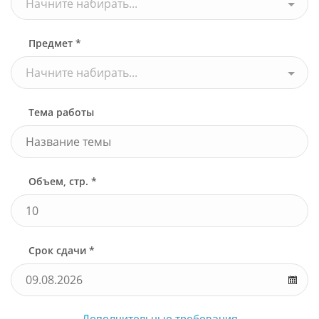
Начните набирать...
Предмет *
Начните набирать...
Тема работы
Объем, стр. *
Срок сдачи *