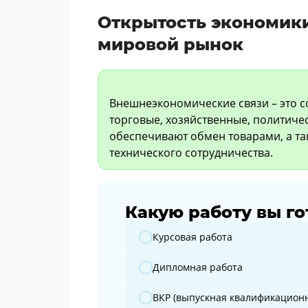
Открытость экономики
мировой рынок
Внешнеэкономические связи – это 
торговые, хозяйственные, политиче
обеспечивают обмен товарами, а т
технического сотрудничества.
Какую работу вы го
Какую работу вы готовите?
Курсовая работа
Дипломная работа
ВКР (выпускная квалификационн