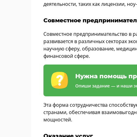
деятельности, таких как лицензии, но
Совместное предпринимател
Совместное предпринимательство в р
развивается в различных секторах эк
научную сферу, образование, медицину,
финансовой сфере.
Нужна помощь пр
Опиши задание — и наши эк
Эта форма сотрудничества способству
странами, обеспечивая взаимовыгодн
мощностей.
Оказание услуг