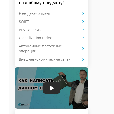
по любому предмету!
Free-девелопмент
SWIFT
PEST-анализ
Globalization Index
Автономные платёжные
операции
Внешнеэкономические связи