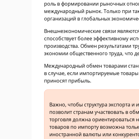
роль в формировании рыночных отнош
международный рынок. Только при так
организаций в глобальных экономичес
Внешнеэкономические связи являются
способствует более эффективному ис
производства. Обмен результатами тр
экономии общественного труда, что 
Международный обмен товарами стано
в случае, если импортируемые товары
приносят прибыль.
Важно, чтобы структура экспорта и
позволит странам участвовать в об
торговля должна ориентироваться на
товаров по импорту возможна толь
иностранной валюты или конкурент