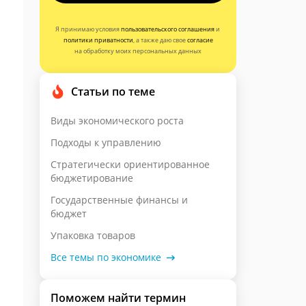
Я принимаю условия
пользовательского соглашения
и
политики приватности
, а также даю свое
согласие
на обработку моих персональных данных
Статьи по теме
Виды экономического роста
Подходы к управлению
Стратегически ориентированное
бюджетирование
Государственные финансы и
бюджет
Упаковка товаров
Все темы по экономике
Поможем найти термин