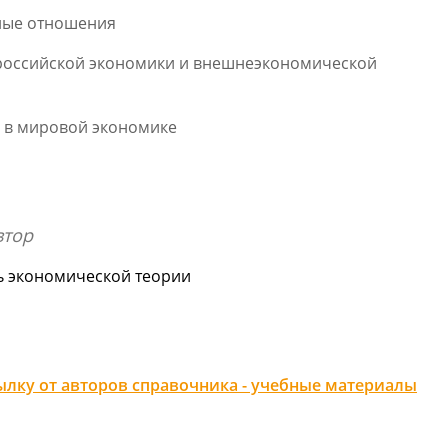
ные отношения
российской экономики и внешнеэкономической
и в мировой экономике
втор
ь экономической теории
лку от авторов справочника - учебные материалы