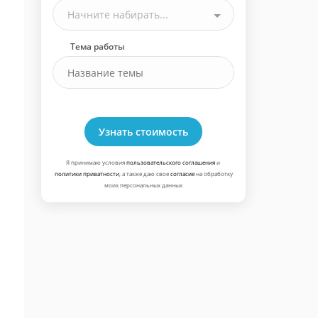
Начните набирать...
Тема работы
Узнать стоимость
Я принимаю условия
пользовательского соглашения
и
политики приватности
, а также даю свое
согласие
на обработку
моих персональных данных