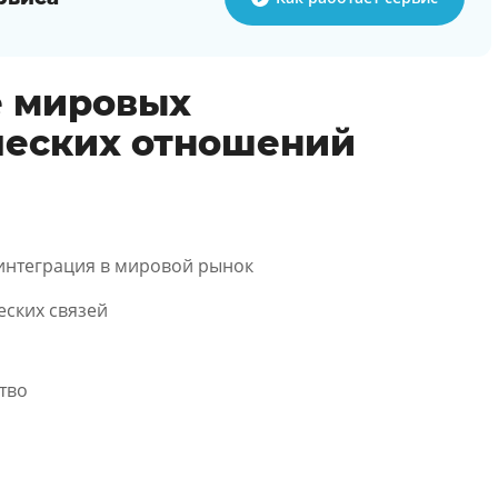
е мировых
еских отношений
 интеграция в мировой рынок
ских связей
тво