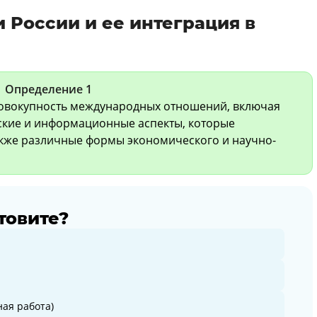
 России и ее интеграция в
Определение 1
совокупность международных отношений, включая
ские и информационные аспекты, которые
акже различные формы экономического и научно-
товите?
ая работа)