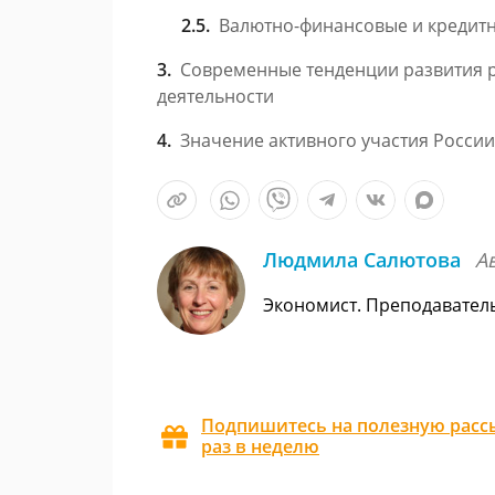
Валютно-финансовые и кредит
Современные тенденции развития 
деятельности
Значение активного участия Росси
Людмила Салютова
А
Экономист. Преподавател
Подпишитесь на полезную рассы
раз в неделю