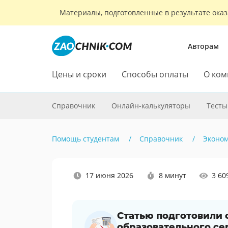
Материалы, подготовленные в результате оказ
Авторам
Цены и сроки
Способы оплаты
О ком
Справочник
Онлайн-калькуляторы
Тесты
Помощь студентам
Справочник
Эконо
Наши
17 июня 2026
8 минут
3 60
социальные
сети
Статью подготовили
образовательного се