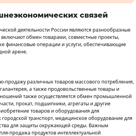
шнеэкономических связей
ской деятельности России являются разнообразные
 включают обмен товарами, совместные проекты,
кже финансовые операции и услуги, обеспечивающие
дной арене.
ю-продажу различных товаров массового потребления,
 галантерея, а также продовольственные товары и
отношений также осуществляется обмен промышленной
пчасти, прокат, подшипники, агрегаты и другие
риобретение товаров и оборудования для
к городской транспорт, медицинское оборудование для
йства для защиты окружающей среды. Важным
упля-продажа продуктов интеллектуальной