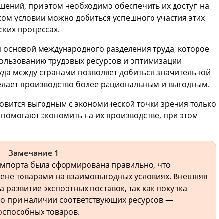
ений, при этом необходимо обеспечить их доступ на
ом условии можно добиться успешного участия этих
ких процессах.
 основой международного разделения труда, которое
пользованию трудовых ресурсов и оптимизации
уда между странами позволяет добиться значительной
делает производство более рациональным и выгодным.
вится выгодным с экономической точки зрения только
 помогают экономить на их производстве, при этом
Замечание 1
 импорта была сформирована правильно, что
мене товарами на взаимовыгодных условиях. Внешняя
 развитие экспортных поставок, так как покупка
ко при наличии соответствующих ресурсов —
оспособных товаров.