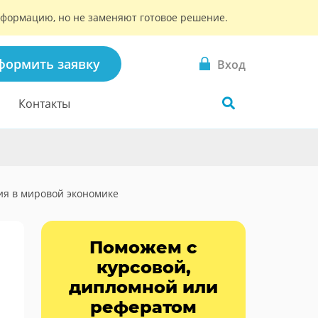
информацию, но не заменяют готовое решение.
формить заявку
Вход
Контакты
ия в мировой экономике
Поможем с
курсовой,
дипломной или
рефератом