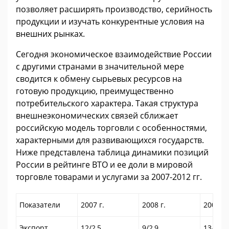
позволяет расширять производство, серийность
продукции и изучать конкурентные условия на
внешних рынках.
Сегодня экономическое взаимодействие России
с другими странами в значительной мере
сводится к обмену сырьевых ресурсов на
готовую продукцию, преимущественно
потребительского характера. Такая структура
внешнеэкономических связей сближает
российскую модель торговли с особенностями,
характерными для развивающихся государств.
Ниже представлена таблица динамики позиций
России в рейтинге ВТО и ее доли в мировой
торговле товарами и услугами за 2007-2012 гг.
Показатели
2007 г.
2008 г.
2009 г.
Экспорт
12/2,5
9/2,9
13/2,4