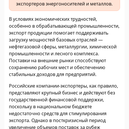
экспортеров энергоносителей и металлов.
В условиях экономических трудностей,
особенно в обрабатывающей промышленности,
экспорт продукции помогает поддерживать
загрузку мощностей базовых отраслей —
нефтегазовой сферы, металлургии, химической
промышленности и лесного комплекса.
Поставки на внешние рынки способствуют
сохранению рабочих мест и обеспечению
стабильных доходов для предприятий.
Российские компании-экспортеры, как правило,
представляют крупный бизнес и действуют без
государственной финансовой поддержки,
поскольку в национальном бюджете
недостаточно средств для стимулирования
экспорта. Однако в посткризисный период
увеличение объемов поставок за рубеж