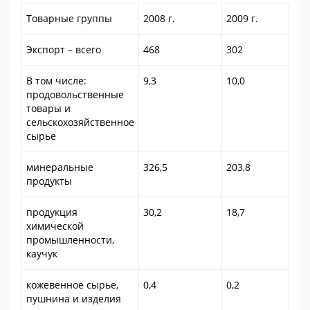
Товарные группы
2008 г.
2009 г.
Экспорт – всего
468
302
В том числе:
9,3
10,0
продовольственные
товары и
сельскохозяйственное
сырье
минеральные
326,5
203,8
продукты
продукция
30,2
18,7
химической
промышленности,
каучук
кожевенное сырье,
0,4
0,2
пушнина и изделия