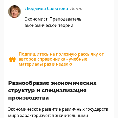
Людмила Салютова
Автор
Экономист. Преподаватель
экономической теории
Подпишитесь на полезную рассылку от
авторов справочника - учебные
материалы раз в неделю
Разнообразие экономических
структур и специализация
производства
Экономическое развитие различных государств
мира характеризуется значительными