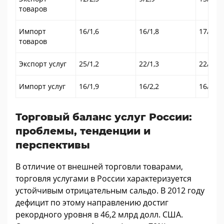
товаров
Импорт
16/1,6
16/1,8
17/1,5
товаров
Экспорт услуг
25/1,2
22/1,3
22/1,3
Импорт услуг
16/1,9
16/2,2
16/1,9
Торговый баланс услуг России:
проблемы, тенденции и
перспективы
В отличие от внешней торговли товарами,
торговля услугами в России характеризуется
устойчивым отрицательным сальдо. В 2012 году
дефицит по этому направлению достиг
рекордного уровня в 46,2 млрд долл. США.