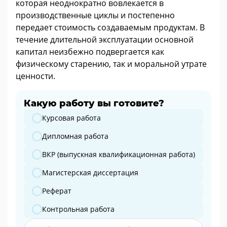
которая неоднократно вовлекается в
производственные циклы и постепенно
передает стоимость создаваемым продуктам. В
течение длительной эксплуатации основной
капитал неизбежно подвергается как
физическому старению, так и моральной утрате
ценности.
Какую работу вы готовите?
Какую работу вы готовите?
Курсовая работа
Дипломная работа
ВКР (выпускная квалификационная работа)
Магистерская диссертация
Реферат
Контрольная работа