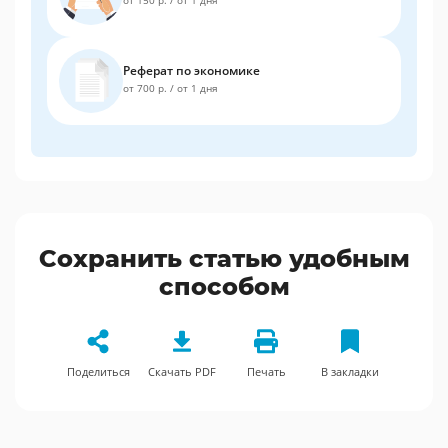
от 150 р.
/
от 1 дня
Реферат по экономике
от 700 р.
/
от 1 дня
Сохранить статью удобным
способом
Поделиться
Скачать PDF
Печать
В закладки