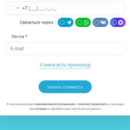
+7
Связаться через
Почта *
У меня есть промокод
Узнать стоимость
Я принимаю условия
пользовательского соглашения
и
политики приватности
, а также даю
свое
согласие
на обработку моих персональных данных