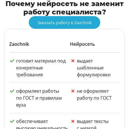
Почему нейросеть не заменит
работу специалиста?
Заказать работу в Zaochnik
Zaochnik
Нейросеть
готовит материал под
выдает
конкретные
шаблонные
требования
формулировки
оформляет работы
не оформляет
по ГОСТ и правилам
работу по ГОСТ
вуза
обеспечивает
выдает тексты
высокую уникальность
с низкой