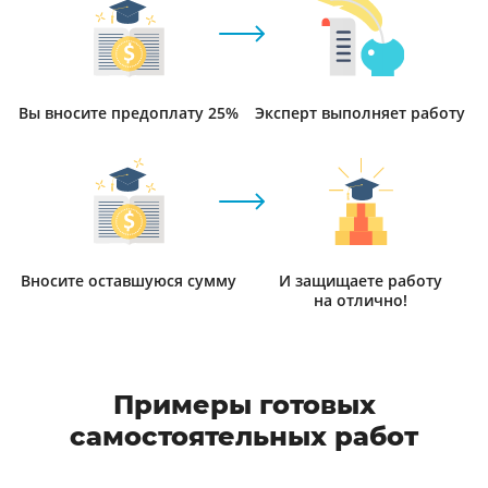
Вы вносите предоплату 25%
Эксперт выполняет работу
Вносите оставшуюся сумму
И защищаете работу
на отлично!
Примеры готовых
самостоятельных работ