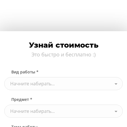
Узнай стоимость
Это быстро и бесплатно :)
Вид работы *
Начните набирать...
Предмет *
Начните набирать...
Тема работы