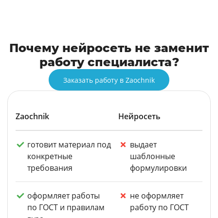
Почему нейросеть не заменит
работу специалиста?
Заказать работу в Zaochnik
Zaochnik
Нейросеть
готовит материал под
выдает
конкретные
шаблонные
требования
формулировки
оформляет работы
не оформляет
по ГОСТ и правилам
работу по ГОСТ