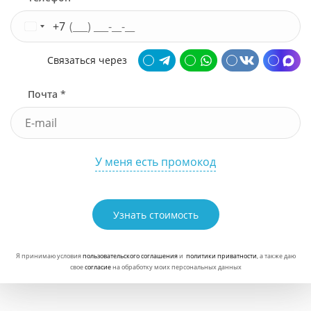
+7
Связаться через
Почта *
У меня есть промокод
Узнать стоимость
Я принимаю условия
пользовательского соглашения
и
политики приватности
, а также даю
свое
согласие
на обработку моих персональных данных