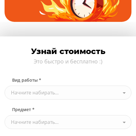
Узнай стоимость
Это быстро и бесплатно :)
Вид работы *
Начните набирать...
Предмет *
Начните набирать...