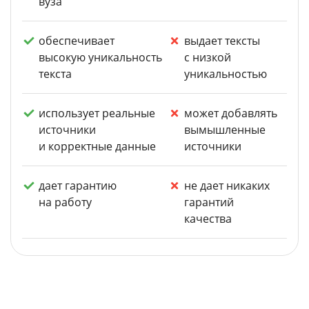
вуза
обеспечивает
выдает тексты
высокую уникальность
с низкой
текста
уникальностью
использует реальные
может добавлять
источники
вымышленные
и корректные данные
источники
дает гарантию
не дает никаких
на работу
гарантий
качества