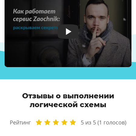
Отзывы о выполнении
логической схемы
Рейтинг
5
из 5 (
1
голосов)