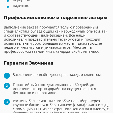
надежно.
Профессиональные и надежные авторы
Выполнение заказа поручается только проверенным
специалистам, обладающим как необходимым опытом, так
и соответствующей квалификацией. Все наши
исполнители предварительно тестируются и проходят
испытательный срок. Большая их часть – действующие
педагоги институтов и университетов. Многие – в
профессорском звании или с кандидатской степенью.
Гарантии Заочника
Заключение онлайн-договора с каждым клиентом.
Гарантийный срок длительностью 60 дней, до
истечения которых доработки осуществляются
бесплатно и оперативно.
Расчеты безналичным способом на выбор: через
крупные банки РФ (Сбер, Тинькофф, Альфа-Банк и т.д.),
с помощью СБП, из электронного кошелька ЮMoney, с
банковских карт МИР, Visa или MasterCard.