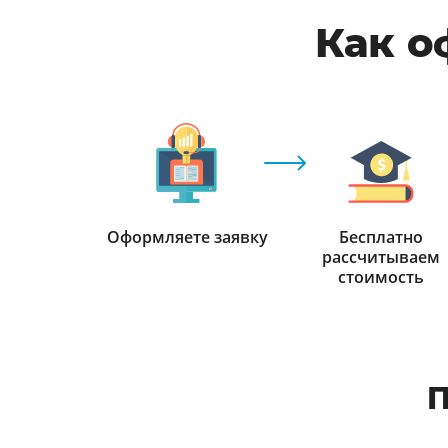
Как о
Оформляете заявку
Бесплатно
рассчитываем
стоимость
П