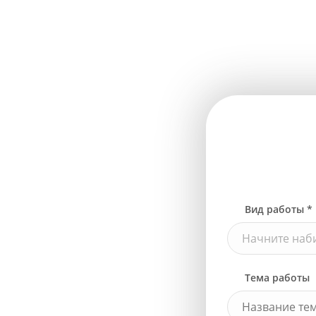
Вид работы *
Начните наби
Тема работы