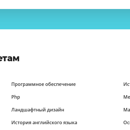
етам
Программное обеспечение
Ис
Php
Ме
Ландшафтный дизайн
Ма
История английского языка
Ос