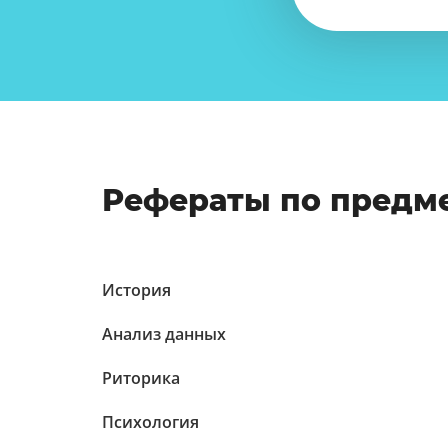
Рефераты по предм
История
Анализ данных
Риторика
Психология