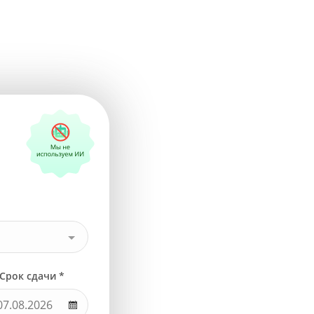
Срок сдачи *