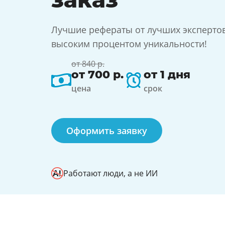
Лучшие рефераты от лучших экспертов 
высоким процентом уникальности!
от 840 р.
от 700 р.
от 1 дня
цена
срок
Оформить заявку
Работают люди, а не ИИ