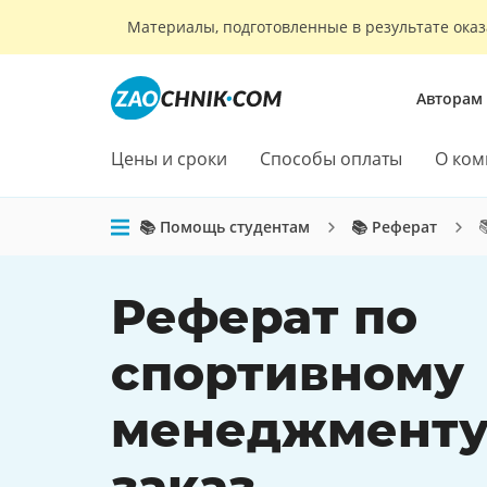
Материалы, подготовленные в результате оказ
Авторам
Цены и сроки
Способы оплаты
О ком
📚 Помощь студентам
📚 Реферат
Реферат по
спортивному
менеджменту
заказ