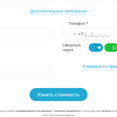
Дополнительные требования
Телефон *
+7
Связаться
через
У меня есть пр
Узнать стоимость
маю условия
пользовательского соглашения
и
политики приватности
, а также даю свое
согласие
на о
моих персональных данных