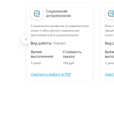
Социальная
антропология
Социальное развитие в современном
Роль 
мире и обострение социальных
проце
противоречий в цивилизациях
качес
Вид работы:
Вид 
Реферат
ость
:
Время
Стоимость
Врем
выполнения:
заказа:
выпо
.
5 дней
700 руб.
2 дне
Смотреть работу в PDF
Смот