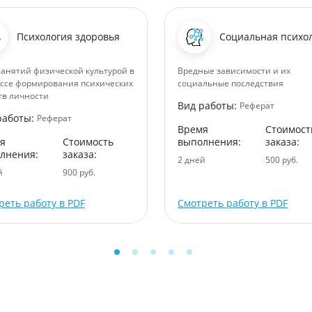
Психология здоровья
Социальная психо
занятий физической культурой в
Вредные зависимости и их
ссе формирования психических
социальные последствия
тв личности
Вид работы:
Реферат
работы:
Реферат
Время
Стоимост
я
Стоимость
выполнения:
заказа:
лнения:
заказа:
2 дней
500 руб.
й
900 руб.
реть работу в PDF
Смотреть работу в PDF