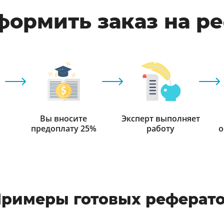
формить заказ на р
Вы вносите
Эксперт выполняет
предоплату 25%
работу
о
римеры готовых реферат