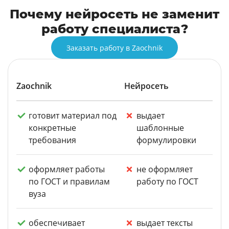
Почему нейросеть не заменит
работу специалиста?
Заказать работу в Zaochnik
Zaochnik
Нейросеть
готовит материал под
выдает
конкретные
шаблонные
требования
формулировки
оформляет работы
не оформляет
по ГОСТ и правилам
работу по ГОСТ
вуза
обеспечивает
выдает тексты