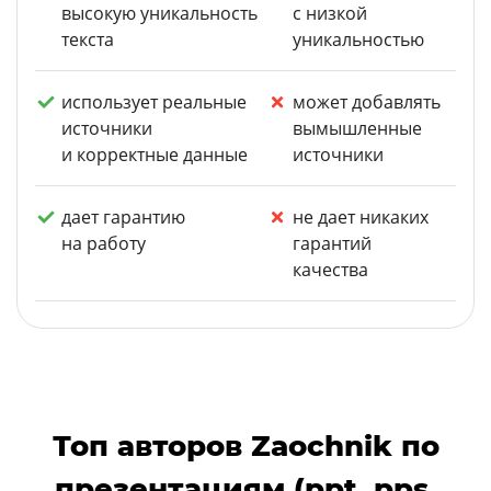
высокую уникальность
с низкой
текста
уникальностью
использует реальные
может добавлять
источники
вымышленные
и корректные данные
источники
дает гарантию
не дает никаких
на работу
гарантий
качества
Топ авторов Zaochnik по
презентациям (ppt, pps,