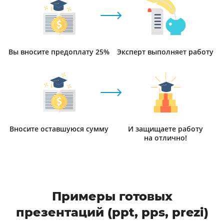
Вы вносите предоплату 25%
Эксперт выполняет работу
Вносите оставшуюся сумму
И защищаете работу
на отлично!
Примеры готовых
презентаций (ppt, pps, prezi)