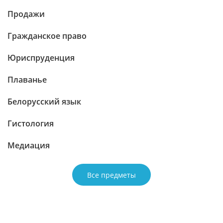
Продажи
Гражданское право
Юриспруденция
Плаванье
Белорусский язык
Гистология
Медиация
Все предметы