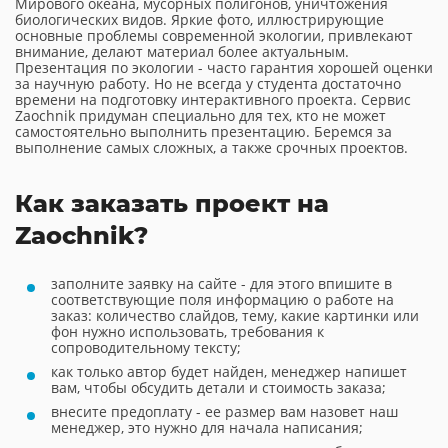
Мирового океана, мусорных полигонов, уничтожения
биологических видов. Яркие фото, иллюстрирующие
основные проблемы современной экологии, привлекают
внимание, делают материал более актуальным.
Презентация по экологии - часто гарантия хорошей оценки
за научную работу. Но не всегда у студента достаточно
времени на подготовку интерактивного проекта. Сервис
Zaochnik придуман специально для тех, кто не может
самостоятельно выполнить презентацию. Беремся за
выполнение самых сложных, а также срочных проектов.
Как заказать проект на
Zaochnik?
заполните заявку на сайте - для этого впишите в
соответствующие поля информацию о работе на
заказ: количество слайдов, тему, какие картинки или
фон нужно использовать, требования к
сопроводительному тексту;
как только автор будет найден, менеджер напишет
вам, чтобы обсудить детали и стоимость заказа;
внесите предоплату - ее размер вам назовет наш
менеджер, это нужно для начала написания;