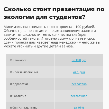
Сколько стоит презентация по
экологии для студентов?
Минимальная стоимость такого проекта - 100 рублей.
Обычно цена повышается после заполнения заявки и
зависит от сложности темы, количества слайдов,
особенностей текста. Итоговую сумму к оплате и срок
сдачи проекта вам назовет наш менеджер - у него же вы
можете уточнить и другие детали заказа.
✏️Стоимость
от 100 руб
✏️Срок выполнения
от 1 дня
✏️Доработки
бесплатно
✏️Гарантия
бессрочная
✏️Оригинальность
до 95%