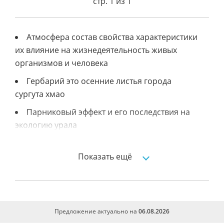
стр. 1 из 1
Атмосфера состав свойства характеристики
их влияние на жизнедеятельность живых
организмов и человека
Гербарий это осенние листья города
сургута хмао
Парниковый эффект и его последствия на
экологию урала
Разработать проект
экологическидружественного квартала
Показать ещё
Экологическая политика японии
Предложение актуально на
06.08.2026