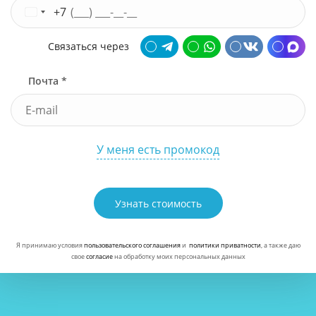
+7
Связаться через
Почта *
У меня есть промокод
Узнать стоимость
Я принимаю условия
пользовательского соглашения
и
политики приватности
, а также даю
свое
согласие
на обработку моих персональных данных