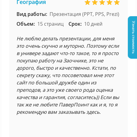
География
Вид работы:
Презентация (PPT, PPS, Prezi)
Объем:
15 страниц
Срок:
10 дней
Узнать стоимость
Не люблю делать презентации, для меня
это очень скучно и муторно. Поэтому если
в универе задают что-то такое, то я просто
покупаю работу на Заочнике, это не
дорого, быстро и качественно. Кстати, по
секрету скажу, что посоветовал мне этот
сайт по большой дружбе один из
преподов, а это уже своего рода оценка
качества и гарантия, согласитесь)) Если вы
так же не любите ПаверПоинт как и я, то я
рекомендую вам заказывать здесь.