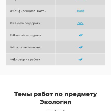
✏️Конфиденциальность
100%
✏️Служба поддержки
24/7
✏️Личный менеджер
✏️Контроль качества
✏️Договор на работу
Темы работ по предмету
Экология