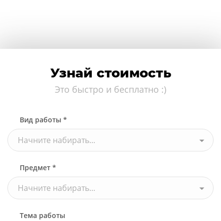
Узнай стоимость
Это быстро и бесплатно :)
Вид работы *
Начните набирать...
Предмет *
Начните набирать...
Тема работы