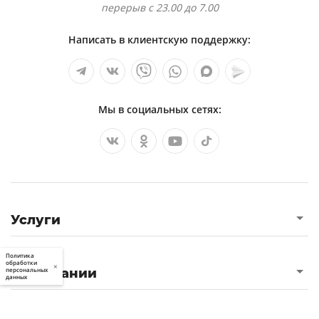
перерыв с 23.00 до 7.00
Написать в клиентскую поддержку:
Мы в социальных сетях:
Услуги
Политика
обработки
×
О компании
персональных
данных