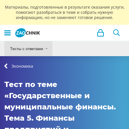
Материалы, подготовленные в результате оказания услуги,
помогают разобраться в теме и собрать нужную
информацию, но не заменяют готовое решение.
Тесты с ответами
Экономика
Тест по теме
«Государственные и
муниципальные финансы.
Тема 5. Финансы