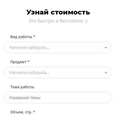
Узнай стоимость
Это быстро и бесплатно :)
Вид работы *
Начните набирать...
Предмет *
Начните набирать...
Тема работы
Объем, стр. *