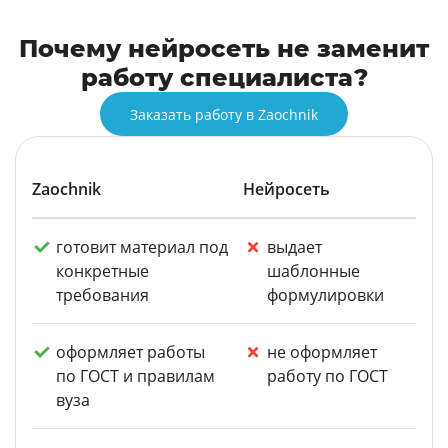
Почему нейросеть не заменит
работу специалиста?
Заказать работу в Zaochnik
Zaochnik
Нейросеть
готовит материал под
выдает
конкретные
шаблонные
требования
формулировки
оформляет работы
не оформляет
по ГОСТ и правилам
работу по ГОСТ
вуза