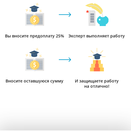
Вы вносите предоплату 25%
Эксперт выполняет работу
Вносите оставшуюся сумму
И защищаете работу
на отлично!