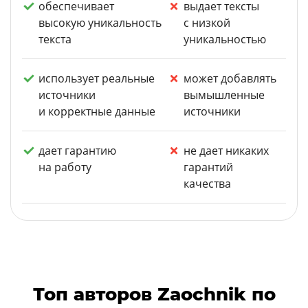
обеспечивает
выдает тексты
высокую уникальность
с низкой
текста
уникальностью
использует реальные
может добавлять
источники
вымышленные
и корректные данные
источники
дает гарантию
не дает никаких
на работу
гарантий
качества
Топ авторов Zaochnik по