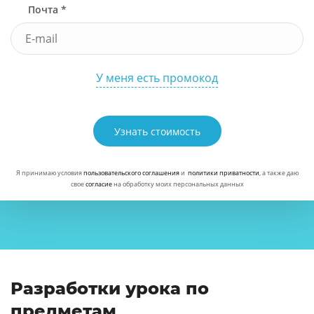
Почта *
У меня есть промокод
Узнать стоимость
Я принимаю условия
пользовательского соглашения
и
политики приватности
, а также даю
свое
согласие
на обработку моих персональных данных
Разработки урока по
предметам