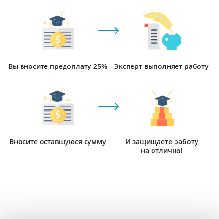
Вы вносите предоплату 25%
Эксперт выполняет работу
Вносите оставшуюся сумму
И защищаете работу
на отлично!