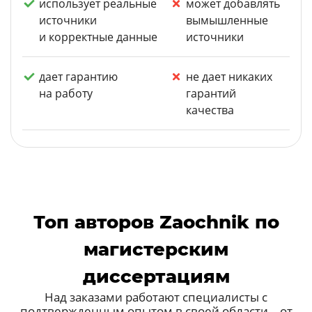
использует реальные
может добавлять
источники
вымышленные
и корректные данные
источники
дает гарантию
не дает никаких
на работу
гарантий
качества
Топ авторов Zaochnik по
магистерским
диссертациям
Над заказами работают специалисты с
подтвержденным опытом в своей области – от