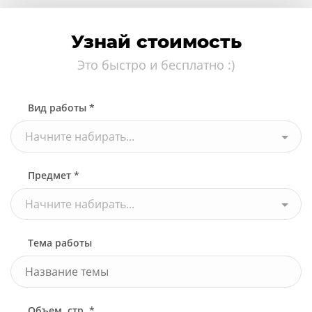
Узнай стоимость
Это быстро и бесплатно :)
Вид работы *
Начните набирать...
Предмет *
Начните набирать...
Тема работы
Объем, стр. *