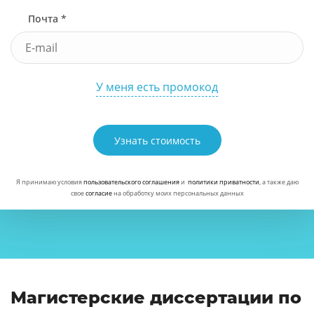
Почта *
У меня есть промокод
Узнать стоимость
Я принимаю условия
пользовательского соглашения
и
политики приватности
, а также даю
свое
согласие
на обработку моих персональных данных
Магистерские диссертации по