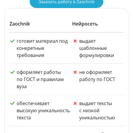
Заказать работу в Zaochnik
Zaochnik
Нейросеть
готовит материал под
выдает
конкретные
шаблонные
требования
формулировки
оформляет работы
не оформляет
по ГОСТ и правилам
работу по ГОСТ
вуза
обеспечивает
выдает тексты
высокую уникальность
с низкой
текста
уникальностью