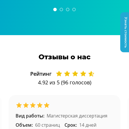
Узнать стоимость
Отзывы о нас
Рейтинг
4.92
из 5 (
96
голосов)
Вид работы:
Магистерская диссертация
Объем:
60 страниц
Срок:
14 дней