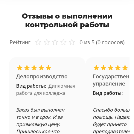
Отзывы о выполнении
контрольной работы
Рейтинг
0
из 5 (
0
голосов)
Делопроизводство
Государственн
управление
Вид работы:
Дипломная
работа для колледжа
Вид работы:
Заказ был выполнен
Спасибо большое
точно и в срок. И за
помощь. Надеюсь
приемлемую цену.
будет принято
Пришлось кое-что
преподавателем 