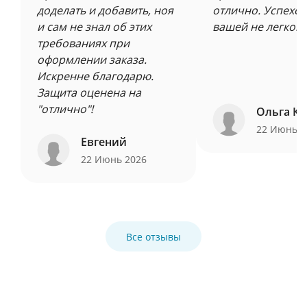
доделать и добавить, ноя
отлично. Успехов
и сам не знал об этих
вашей не легкой 
требованиях при
оформлении заказа.
Искренне благодарю.
Защита оценена на
"отлично"!
Ольга Ку
22 Июнь 
Евгений
22 Июнь 2026
Все отзывы