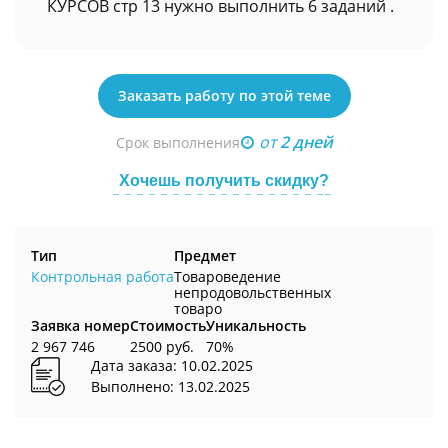
КУРСОВ стр 13 нужно выполнить 6 заданий .
Заказать работу по этой теме
от
2 дней
Срок выполнения
Хочешь получить скидку?
Тип
Предмет
Контрольная работа
Товароведение
непродовольственных
товаро
Заявка номер
Стоимость
Уникальность
2 967 746
2500 руб.
70%
Дата заказа: 10.02.2025
Выполнено: 13.02.2025