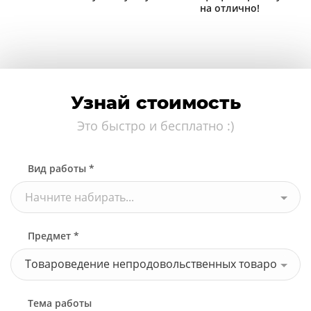
на отлично!
Узнай стоимость
Это быстро и бесплатно :)
Вид работы *
Начните набирать...
Предмет *
Товароведение непродовольственных товаро
Тема работы