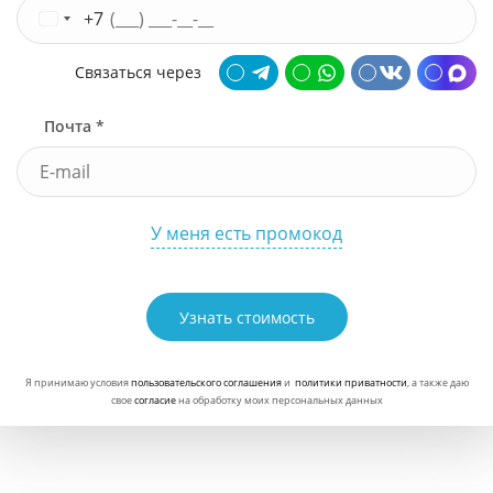
+7
Связаться через
Почта *
У меня есть промокод
Узнать стоимость
Я принимаю условия
пользовательского соглашения
и
политики приватности
, а также даю
свое
согласие
на обработку моих персональных данных