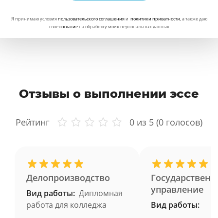
Я принимаю условия
пользовательского соглашения
и
политики приватности
, а также даю
свое
согласие
на обработку моих персональных данных
Отзывы о выполнении эссе
Рейтинг
0
из 5 (
0
голосов)
Делопроизводство
Государственн
управление
Вид работы:
Дипломная
работа для колледжа
Вид работы: