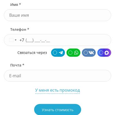
Имя *
Телефон *
+7
Связаться через
Почта *
У меня есть промокод
Узнать стоимость