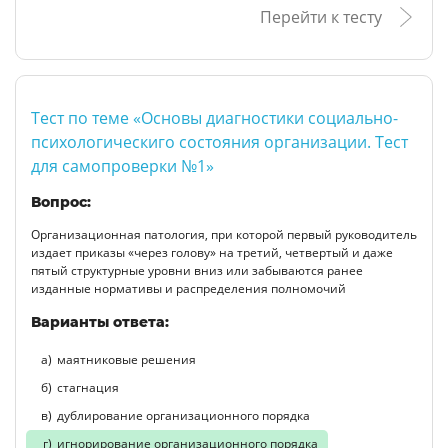
Перейти к тесту
Тест по теме «Основы диагностики социально-
психологическиго состояния организации. Тест
для самопроверки №1»
Вопрос:
Организационная патология, при которой первый руководитель
издает приказы «через голову» на третий, четвертый и даже
пятый структурные уровни вниз или забываются ранее
изданные нормативы и распределения полномочий
Варианты ответа:
маятниковые решения
стагнация
дублирование организационного порядка
игнорирование организационного порядка