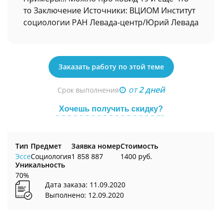
то Заключение Источники: ВЦИОМ Институт
социологии РАН Левада-центр/Юрий Левада
Заказать работу по этой теме
от
2 дней
Срок выполнения
Хочешь получить скидку?
Тип
Предмет
Заявка номер
Стоимость
Эссе
Социология
1 858 887
1400 руб.
Уникальность
70%
Дата заказа: 11.09.2020
Выполнено: 12.09.2020