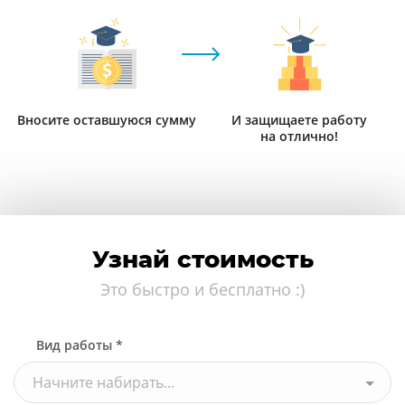
Вносите оставшуюся сумму
И защищаете работу
на отлично!
Узнай стоимость
Это быстро и бесплатно :)
Вид работы *
Начните набирать...