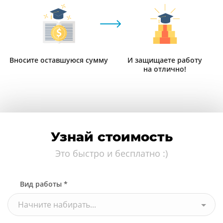
Вносите оставшуюся сумму
И защищаете работу
на отлично!
Узнай стоимость
Это быстро и бесплатно :)
Вид работы *
Начните набирать...