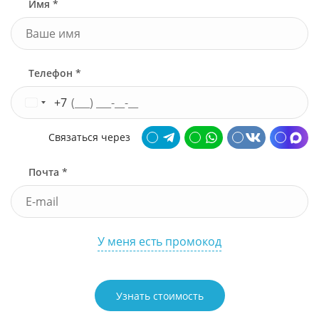
Имя *
Телефон *
+7
Связаться через
Почта *
У меня есть промокод
Узнать стоимость