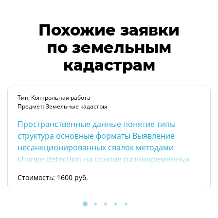
Похожие заявки
по земельным
кадастрам
Тип: Контрольная работа
Предмет: Земельные кадастры
Пространственные данные понятие типы
структура основные форматы Выявление
несанкционированных свалок методами
change detection на основе разновременных
космоснимков Landsat Один вопрос
Стоимость: 1600 руб.
рассмотреть не меньше стр