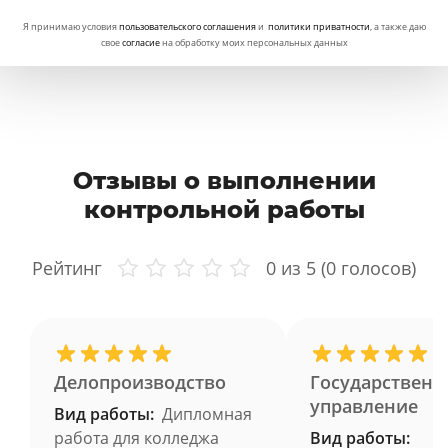
Я принимаю условия
пользовательского соглашения
и
политики приватности
, а также даю
свое
согласие
на обработку моих персональных данных
Отзывы о выполнении
контрольной работы
Рейтинг
0
из 5 (
0
голосов)
Делопроизводство
Государственн
управление
Вид работы:
Дипломная
работа для колледжа
Вид работы: