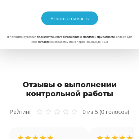
Узнать стоимость
Я принимаю условия
пользовательского соглашения
и
политики приватности
, а также даю
свое
согласие
на обработку моих персональных данных
Отзывы о выполнении
контрольной работы
Рейтинг
0
из 5 (
0
голосов)