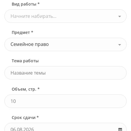
Вид работы *
Начните набирать...
Предмет *
Семейное право
Тема работы
Объем, стр. *
Срок сдачи *