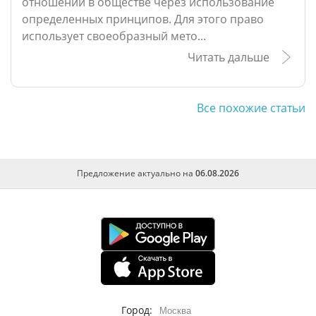
отношений в обществе через использование
определенных принципов. Для этого право
использует своеобразный мето...
Читать дальше
Все похожие статьи
Предложение актуально на
06.08.2026
Город:
Москва