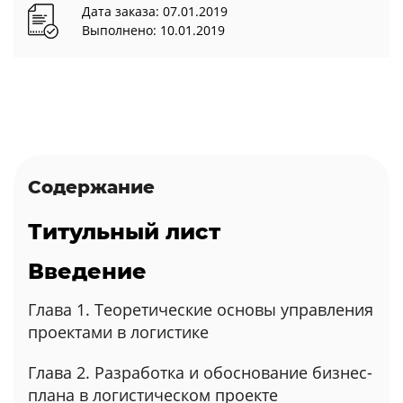
Дата заказа: 07.01.2019
Выполнено: 10.01.2019
Содержание
Титульный лист
Введение
Глава 1. Теоретические основы управления
проектами в логистике
Глава 2. Разработка и обоснование бизнес-
плана в логистическом проекте