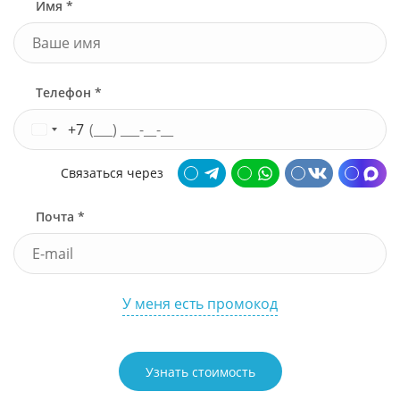
Имя *
Телефон *
+7
Связаться через
Почта *
У меня есть промокод
Узнать стоимость