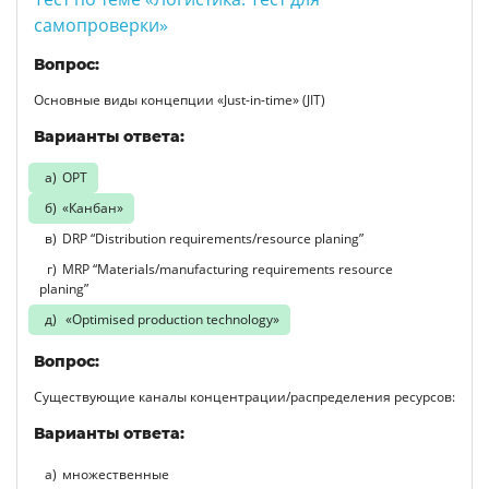
самопроверки»
Вопрос:
Основные виды концепции «Just-in-time» (JIT)
Варианты ответа:
ОРТ
«Канбан»
DRP “Distribution requirements/resource planing”
MRP “Materials/manufacturing requirements resource
planing”
«Optimised production technology»
Вопрос:
Существующие каналы концентрации/распределения ресурсов:
Варианты ответа:
множественные