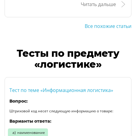
Читать дальше
Все похожие статьи
Тесты по предмету
«логистике»
Тест по теме «Информационная логистика»
Вопрос:
Штриховой код несет следующую информацию о товаре:
Варианты ответа:
наименование