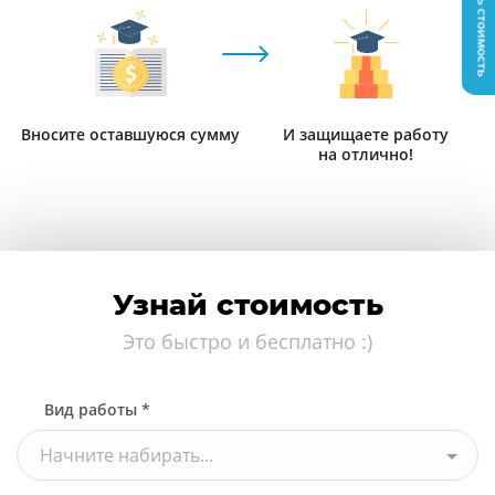
Узнать стоимость
Вносите оставшуюся сумму
И защищаете работу
на отлично!
Узнай стоимость
Это быстро и бесплатно :)
Вид работы *
Начните набирать...