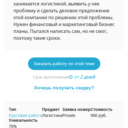
занимается логистикой, выявить у нее
проблему и сделать деловое предложение
этой компании по решению этой проблемы.
Нужен финансовый и маркетинговый бизнес
планы. Пытался написать сам, но не смог,
поэтому такие сроки.
Заказать работу по этой теме
от
2 дней
Срок выполнения
Хочешь получить скидку?
Тип
Предмет
Заявка номер
Стоимость
Курсовая работа
Логистика
Private
900 руб.
Уникальность
70%