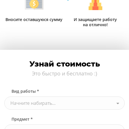
Вносите оставшуюся сумму
И защищаете работу
на отлично!
Узнай стоимость
Это быстро и бесплатно :)
Вид работы *
Начните набирать...
Предмет *