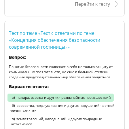
Перейти к тесту
Тест по теме «Тест с ответами по теме:
«Концепция обеспечения безопасности
современной гостиницы»»
Вопрос:
Понятие безопасности включает в себя не только защиту от
криминальных посягательств, но еще в большей степени
создание предупредительных мер обеспечения защиты от ….
Варианты ответа:
пожара, взрыва и других чрезвычайных происшествий
воровства, подслушивания и других нарушений частной
жизни клиента
землетрясений, наводнений и других природных
катаклизмов