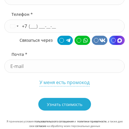
Телефон *
+7
Связаться через
Почта *
У меня есть промокод
Узнать стоимость
Я принимаю условия
пользовательского соглашения
и
политики приватности
, а также даю
свое
согласие
на обработку моих персональных данных