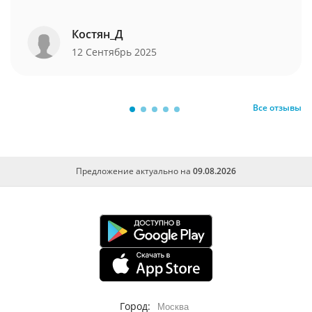
Костян_Д
12 Сентябрь 2025
Все отзывы
Предложение актуально на
09.08.2026
Город:
Москва