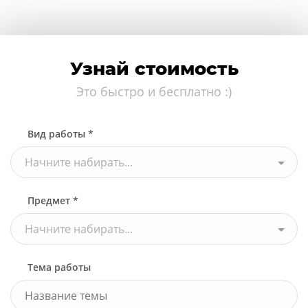
Узнай стоимость
Это быстро и бесплатно :)
Вид работы *
Начните набирать...
Предмет *
Начните набирать...
Тема работы