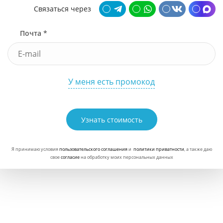
Связаться через
Почта *
У меня есть промокод
Узнать стоимость
Я принимаю условия
пользовательского соглашения
и
политики приватности
, а также даю
свое
согласие
на обработку моих персональных данных