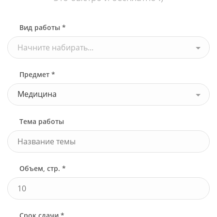
Вид работы *
Начните набирать...
Предмет *
Медицина
Тема работы
Объем, стр. *
Срок сдачи *