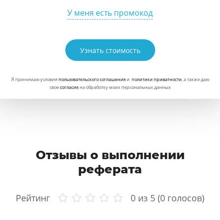
У меня есть промокод
Узнать стоимость
Я принимаю условия
пользовательского соглашения
и
политики приватности
, а также даю
свое
согласие
на обработку моих персональных данных
Отзывы о выполнении
реферата
Рейтинг
0
из 5 (
0
голосов)