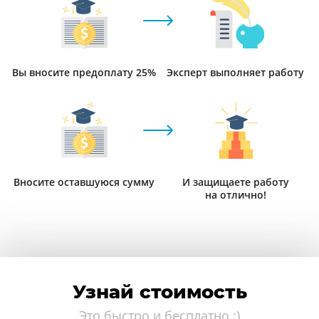
Вы вносите предоплату 25%
Эксперт выполняет работу
Вносите оставшуюся сумму
И защищаете работу
на отлично!
Узнай стоимость
Это быстро и бесплатно :)