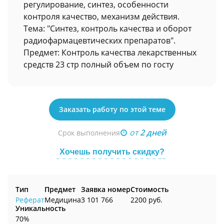
регулирование, синтез, особенности
контроля качество, механизм действия.
Тема: "Синтез, контроль качества и оборот
радиофармацевтических препаратов".
Предмет: Контроль качества лекарственных
средств 23 стр полный объем по госту
Заказать работу по этой теме
от
2 дней
Срок выполнения
Хочешь получить скидку?
Тип
Предмет
Заявка номер
Стоимость
Реферат
Медицина
3 101 766
2200 руб.
Уникальность
70%