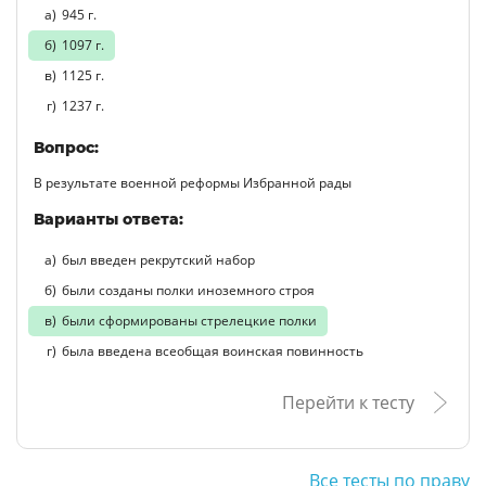
945 г.
1097 г.
1125 г.
1237 г.
Вопрос:
В результате военной реформы Избранной рады
Варианты ответа:
был введен рекрутский набор
были созданы полки иноземного строя
были сформированы стрелецкие полки
была введена всеобщая воинская повинность
Перейти к тесту
Все тесты по праву