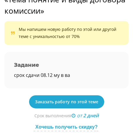
комиссии»
Мы напишем новую работу по этой или другой
теме с уникальностью от 70%
Задание
срок сдачи 08.12 му в ва
Заказать работу по этой теме
от
2 дней
Срок выполнения
Хочешь получить скидку?