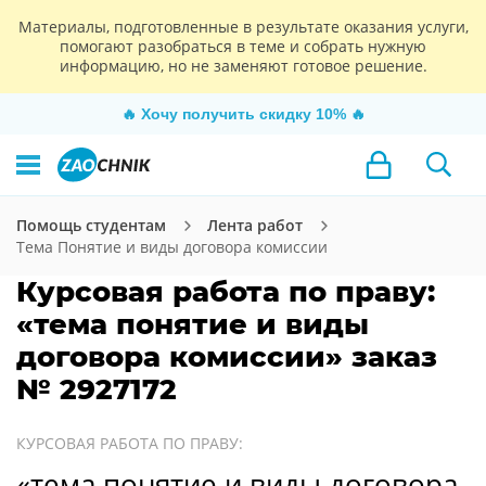
Материалы, подготовленные в результате оказания услуги,
помогают разобраться в теме и собрать нужную
информацию, но не заменяют готовое решение.
🔥
Хочу получить скидку 10%
🔥
Помощь студентам
Лента работ
Тема Понятие и виды договора комиссии
Курсовая работа по праву:
«тема понятие и виды
договора комиссии» заказ
№ 2927172
КУРСОВАЯ РАБОТА ПО ПРАВУ:
«тема понятие и виды договора