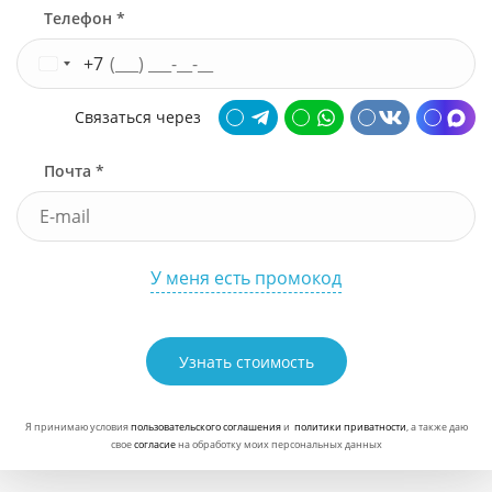
Телефон *
+7
Связаться через
Почта *
У меня есть промокод
Узнать стоимость
Я принимаю условия
пользовательского соглашения
и
политики приватности
, а также даю
свое
согласие
на обработку моих персональных данных