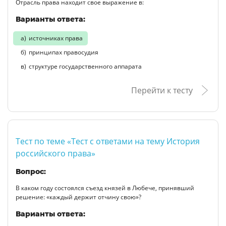
Отрасль права находит свое выражение в:
Варианты ответа:
источниках права
принципах правосудия
структуре государственного аппарата
Перейти к тесту
Тест по теме «Тест с ответами на тему История
российского права»
Вопрос:
В каком году состоялся съезд князей в Любече, принявший
решение: «каждый держит отчину свою»?
Варианты ответа: