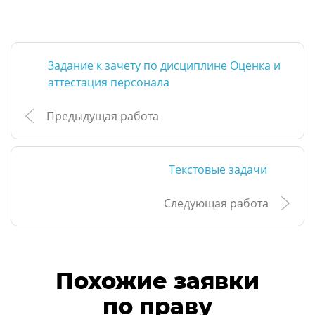
Задание к зачету по дисциплине Оценка и
аттестация персонала
Предыдущая работа
Текстовые задачи
Следующая работа
Похожие заявки
по праву