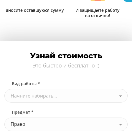
Вносите оставшуюся сумму
И защищаете работу
на отлично!
Узнай стоимость
Это быстро и бесплатно :)
Вид работы *
Начните набирать...
Предмет *
Право