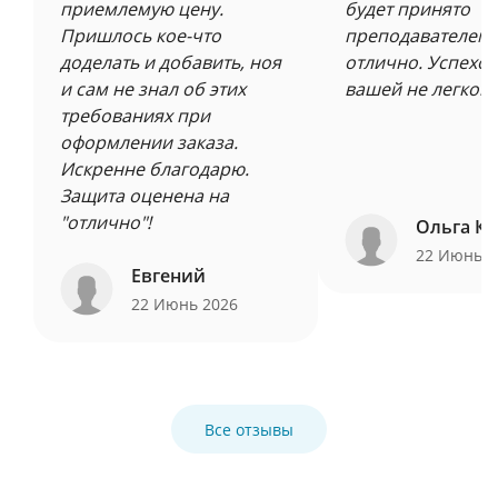
приемлемую цену.
будет принято
Пришлось кое-что
преподавателем 
доделать и добавить, ноя
отлично. Успехов
и сам не знал об этих
вашей не легкой 
требованиях при
оформлении заказа.
Искренне благодарю.
Защита оценена на
"отлично"!
Ольга Ку
22 Июнь 
Евгений
22 Июнь 2026
Все отзывы