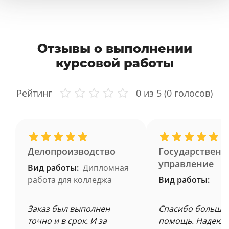
Отзывы о выполнении
курсовой работы
Рейтинг
0
из 5 (
0
голосов)
Делопроизводство
Государственн
управление
Вид работы:
Дипломная
работа для колледжа
Вид работы:
Заказ был выполнен
Спасибо большое
точно и в срок. И за
помощь. Надеюсь