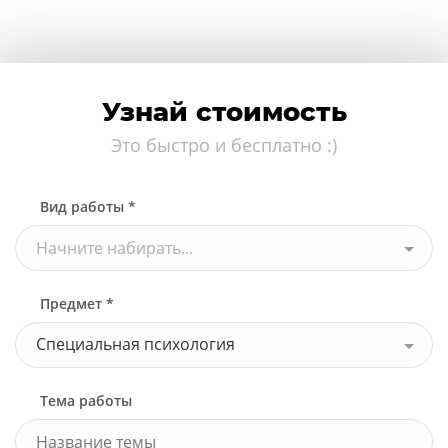
Узнай стоимость
Это быстро и бесплатно :)
Вид работы *
Начните набирать...
Предмет *
Специальная психология
Тема работы