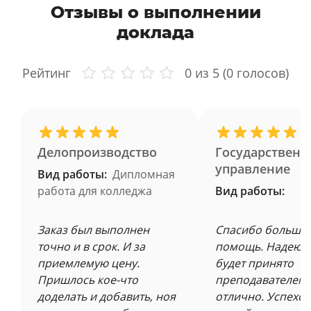
Отзывы о выполнении
доклада
Рейтинг
0
из 5 (
0
голосов)
Делопроизводство
Государственн
управление
Вид работы:
Дипломная
работа для колледжа
Вид работы:
Заказ был выполнен
Спасибо большое
точно и в срок. И за
помощь. Надеюсь
приемлемую цену.
будет принято
Пришлось кое-что
преподавателем 
доделать и добавить, ноя
отлично. Успехов