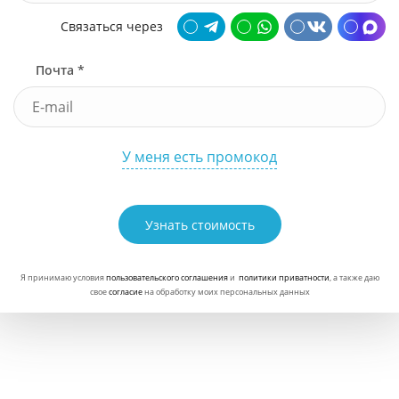
Связаться через
Почта *
У меня есть промокод
Узнать стоимость
Я принимаю условия
пользовательского соглашения
и
политики приватности
, а также даю
свое
согласие
на обработку моих персональных данных