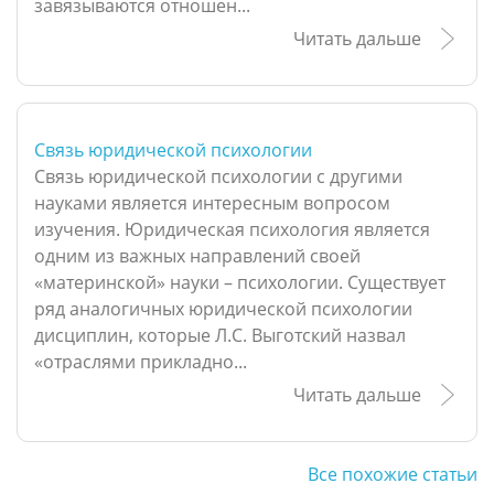
завязываются отношен...
Читать дальше
Связь юридической психологии
Связь юридической психологии с другими
науками является интересным вопросом
изучения. Юридическая психология является
одним из важных направлений своей
«материнской» науки – психологии. Существует
ряд аналогичных юридической психологии
дисциплин, которые Л.С. Выготский назвал
«отраслями прикладно...
Читать дальше
Все похожие статьи