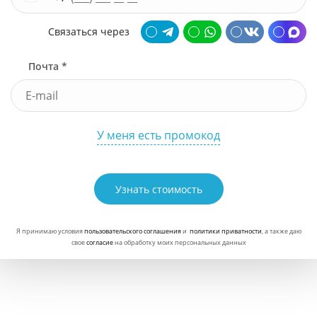
Связаться через
Почта *
У меня есть промокод
Узнать стоимость
Я принимаю условия
пользовательского соглашения
и
политики приватности
, а также даю
свое
согласие
на обработку моих персональных данных