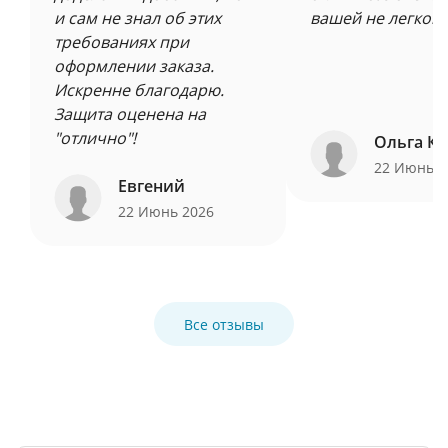
и сам не знал об этих
вашей не легкой 
требованиях при
оформлении заказа.
Искренне благодарю.
Защита оценена на
"отлично"!
Ольга Ку
22 Июнь 
Евгений
22 Июнь 2026
Все отзывы