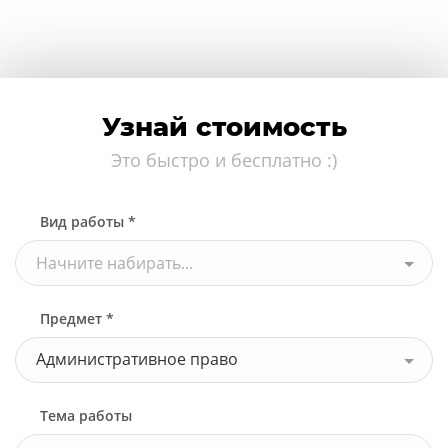
Узнай стоимость
Это быстро и бесплатно :)
Вид работы *
Начните набирать...
Предмет *
Административное право
Тема работы