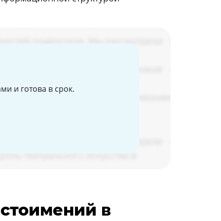
и и готова в срок.
естоимений в