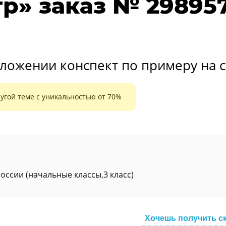
тр» заказ № 29895
ложении конспект по примеру на с
угой теме с уникальностью от 70%
оссии (начальные классы,3 класс)
Хочешь получить с