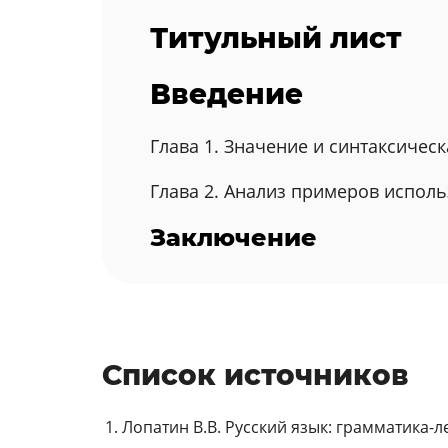
Титульный лист
Введение
Глава 1. Значение и синтаксиче
Глава 2. Анализ примеров испол
Заключение
Список источников
Лопатин В.В. Русский язык: грамматика-ле