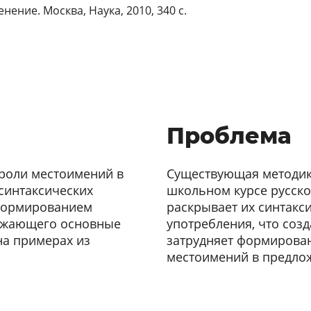
нение. Москва, Наука, 2010, 340 с.
Проблема
 роли местоимений в
Существующая методик
синтаксических
школьном курсе русско
 формированием
раскрывает их синтакс
ражающего основные
употребления, что соз
на примерах из
затрудняет формирова
местоимений в предло