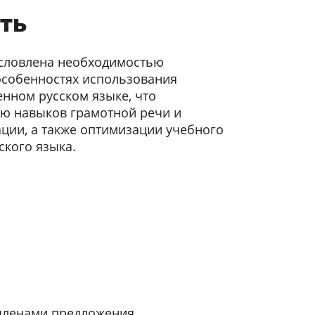
ть
условлена необходимостью
особенностях использования
нном русском языке, что
ию навыков грамотной речи и
ции, а также оптимизации учебного
ского языка.
членами предложения