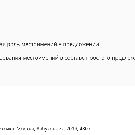
ская роль местоимений в предложении
ьзования местоимений в составе простого предло
ксика. Москва, Азбуковник, 2019, 480 с.