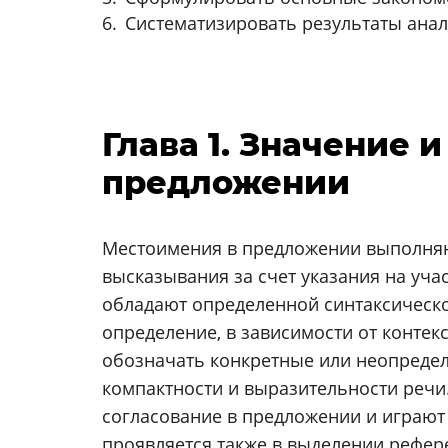
Систематизировать результаты анал
Глава 1. Значение 
предложении
Местоимения в предложении выполняю
высказывания за счет указания на уча
обладают определенной синтаксическо
определение, в зависимости от конте
обозначать конкретные или неопределё
компактности и выразительности речи
согласование в предложении и играют
проявляется также в выделении рефер