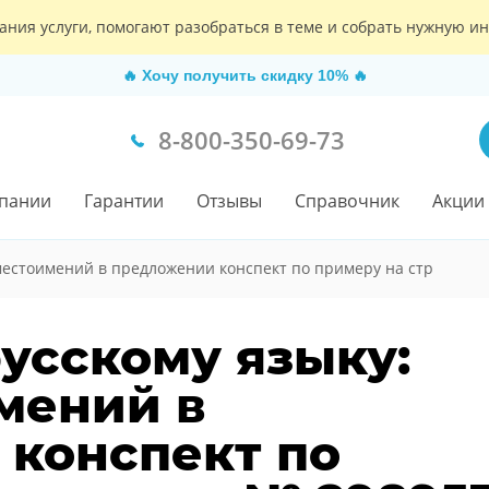
ания услуги, помогают разобраться в теме и собрать нужную 
🔥
Хочу получить скидку 10%
🔥
8-800-350-69-73
пании
Гарантии
Отзывы
Справочник
Акции
местоимений в предложении конспект по примеру на стр
русскому языку:
мений в
конспект по