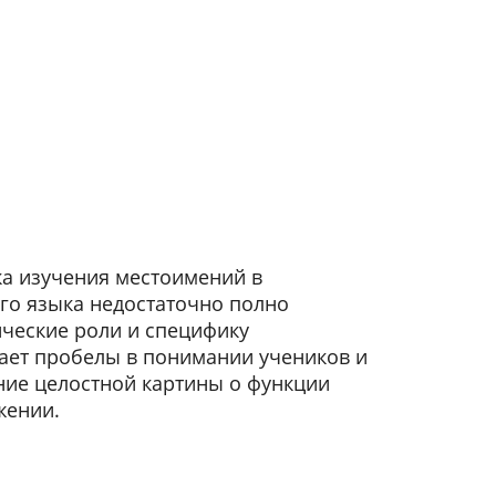
а изучения местоимений в
го языка недостаточно полно
ические роли и специфику
дает пробелы в понимании учеников и
ние целостной картины о функции
жении.