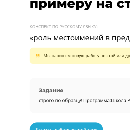
примеру на с
КОНСПЕКТ ПО РУССКОМУ ЯЗЫКУ:
«роль местоимений в пред
Мы напишем новую работу по этой или др
Задание
строго по образцу! Программа:Школа Р
Заказать работу по этой теме