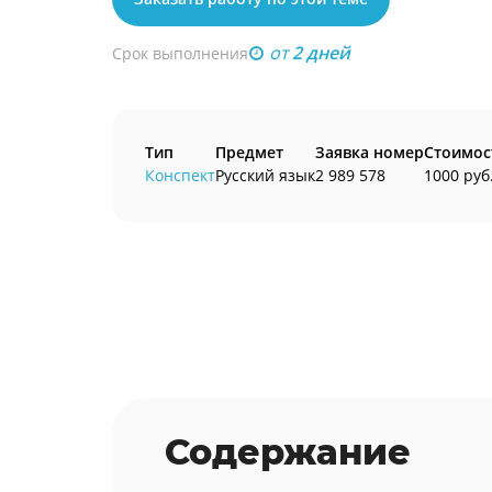
от
2 дней
Срок выполнения
Тип
Предмет
Заявка номер
Стоимос
Конспект
Русский язык
2 989 578
1000 руб
Содержание