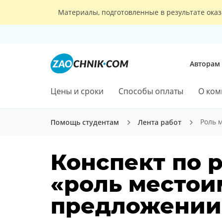
Материалы, подготовленные в результате оказ
Авторам
Цены и сроки
Способы оплаты
О ком
Роль 
Помощь студентам
Лента работ
Конспект по 
«роль местои
предложении 