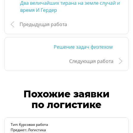
Два величайших тирана на земле случай и
время И Гердер
Предыдущая работа
Решение задач физтехом
Следующая работа
Похожие заявки
по логистике
Тип: Курсовая работа
Предмет: Логистика