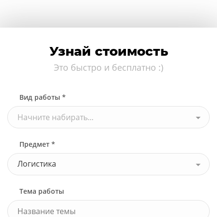
Узнай стоимость
Это быстро и бесплатно :)
Вид работы *
Начните набирать...
Предмет *
Логистика
Тема работы