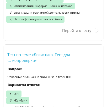
оптимизация информационных потоков
организация рекламной деятельности фирмы
сбор информации о рынках сбыта
Перейти к тесту
Тест по теме «Логистика. Тест для
самопроверки»
Вопрос:
Основные виды концепции «Just-in-time» (JIT)
Варианты ответа:
ОРТ
«Канбан»