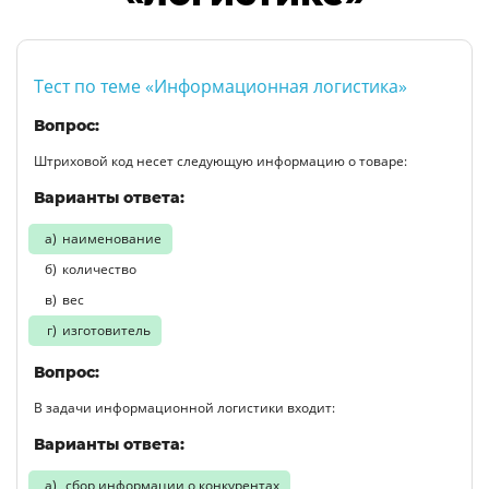
Тест по теме «Информационная логистика»
Вопрос:
Штриховой код несет следующую информацию о товаре:
Варианты ответа:
наименование
количество
вес
изготовитель
Вопрос:
В задачи информационной логистики входит:
Варианты ответа:
сбор информации о конкурентах