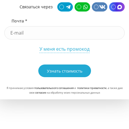
Связаться через
Почта *
У меня есть промокод
Узнать стоимость
Я принимаю условия
пользовательского соглашения
и
политики приватности
, а также даю
свое
согласие
на обработку моих персональных данных