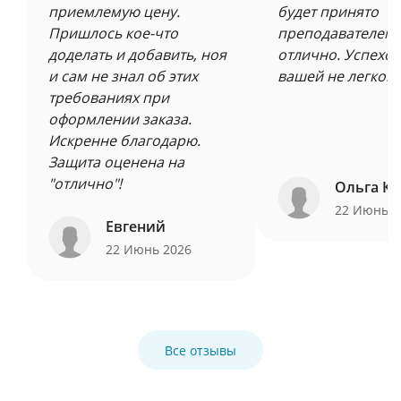
приемлемую цену.
будет принято
Пришлось кое-что
преподавателем 
доделать и добавить, ноя
отлично. Успехов
и сам не знал об этих
вашей не легкой 
требованиях при
оформлении заказа.
Искренне благодарю.
Защита оценена на
"отлично"!
Ольга Ку
22 Июнь 
Евгений
22 Июнь 2026
Все отзывы