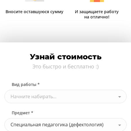
Вносите оставшуюся сумму
И защищаете работу
на отлично!
Узнай стоимость
Это быстро и бесплатно :)
Вид работы *
Начните набирать...
Предмет *
Специальная педагогика (дефектология)