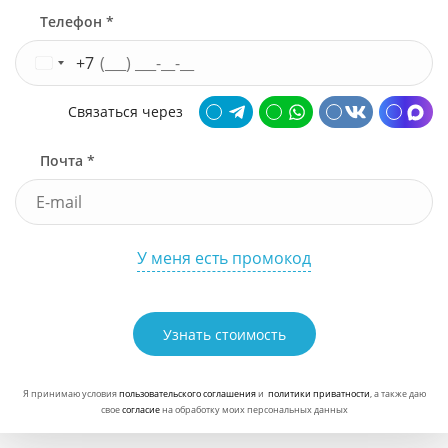
Телефон *
+7
Связаться через
Почта *
У меня есть промокод
Узнать стоимость
Я принимаю условия
пользовательского соглашения
и
политики приватности
, а также даю
свое
согласие
на обработку моих персональных данных