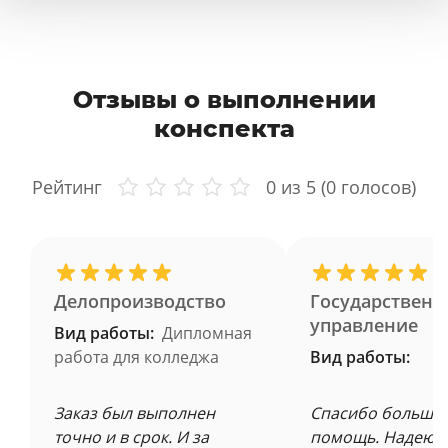
Отзывы о выполнении
конспекта
Рейтинг
0
из 5 (
0
голосов)
Делопроизводство
Государственн
управление
Вид работы:
Дипломная
работа для колледжа
Вид работы:
Заказ был выполнен
Спасибо большое
точно и в срок. И за
помощь. Надеюсь