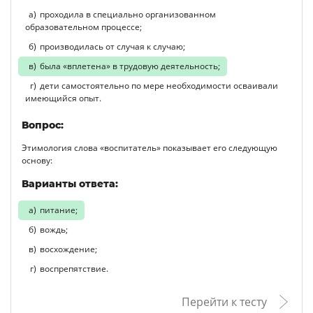
проходила в специально организованном
образовательном процессе;
производилась от случая к случаю;
была «вплетена» в трудовую деятельность;
дети самостоятельно по мере необходимости осваивали
имеющийся опыт.
Вопрос:
Этимология слова «воспитатель» показывает его следующую
основу:
Варианты ответа:
питание;
вождь;
восхождение;
воспрепятствие.
Перейти к тесту