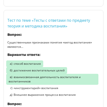
Тест по теме «Тесты с ответами по предмету
теория и методика воспитания»
Вопрос:
Существенными признаками понятия «метод воспитания»
являются…
Варианты ответа:
способ воспитания
достижение воспитательных целей
взаимосвязанная деятельность воспитателя и
воспитанников
«инструментарий» воспитания
Внешнее выражение процесса воспитания
Вопрос: