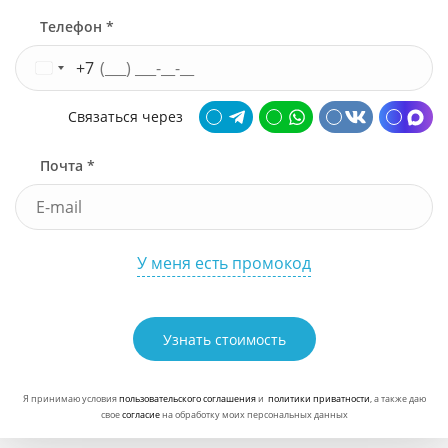
Телефон *
+7
Связаться через
Почта *
У меня есть промокод
Узнать стоимость
Я принимаю условия
пользовательского соглашения
и
политики приватности
, а также даю
свое
согласие
на обработку моих персональных данных