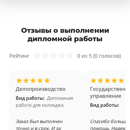
Отзывы о выполнении
дипломной работы
Рейтинг
0
из 5 (
0
голосов)
Делопроизводство
Государственн
управление
Вид работы:
Дипломная
работа для колледжа
Вид работы:
Заказ был выполнен
Спасибо большое
точно и в срок. И за
помощь. Надеюсь