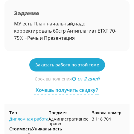
Задание
МУ есть План начальный,надо
корректировать 60стр Антиплагиат ЕТХТ 70-
75% +Речь и Презентация
Заказать работу по этой теме
от
2 дней
Срок выполнения
Хочешь получить скидку?
Тип
Предмет
Заявка номер
Дипломная работа
Административное
3 118 704
право
Стоимость
Уникальность