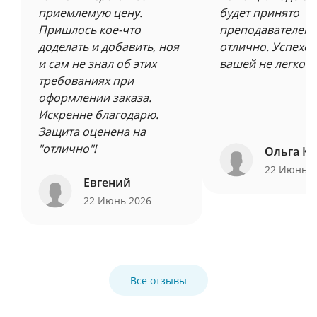
приемлемую цену.
будет принято
Пришлось кое-что
преподавателем 
доделать и добавить, ноя
отлично. Успехов
и сам не знал об этих
вашей не легкой 
требованиях при
оформлении заказа.
Искренне благодарю.
Защита оценена на
"отлично"!
Ольга Ку
22 Июнь 
Евгений
22 Июнь 2026
Все отзывы