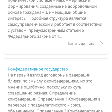
политической системе – некоммерческие
формирования, созданные на добровольной
основе гражданами, имеющими общие
интересы. Подобная структура является
самоуправленческой и работает в соответствии
с уставом, предусмотренным статьей 5
Федерального закона от 1...
Читать дальше
Конфедеративное государство
На первый взгляд договорные федерации
близки по смыслу к конфедерациям, но это
мнение ошибочно, поскольку их суть
совершенно разная. Определение
конфедерации Определение 1 Конфедерация в
переводе с позднелатинского – союз,
объединение. Определение 2 Конфедеративное