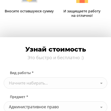
Вносите оставшуюся сумму
И защищаете работу
на отлично!
Узнай стоимость
Это быстро и бесплатно :)
Вид работы *
Начните набирать...
Предмет *
Административное право