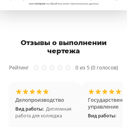
свое
согласие
на обработку моих персональных данных
Отзывы о выполнении
чертежа
Рейтинг
0
из 5 (
0
голосов)
Делопроизводство
Государственн
управление
Вид работы:
Дипломная
работа для колледжа
Вид работы: