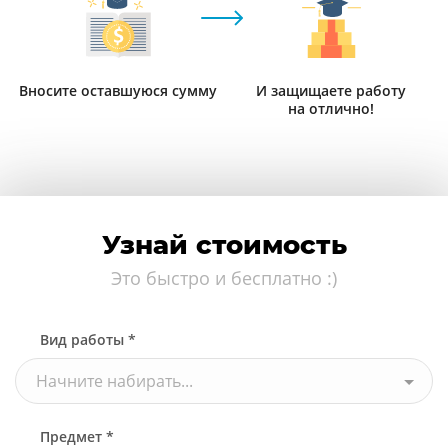
Вносите оставшуюся сумму
И защищаете работу
на отлично!
Узнай стоимость
Это быстро и бесплатно :)
Вид работы *
Начните набирать...
Предмет *