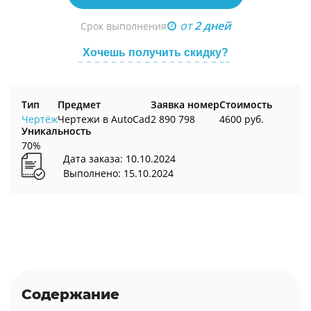
от
2 дней
Срок выполнения
Хочешь получить скидку?
Тип
Предмет
Заявка номер
Стоимость
Чертёж
Чертежи в AutoCad
2 890 798
4600 руб.
Уникальность
70%
Дата заказа: 10.10.2024
Выполнено: 15.10.2024
Содержание