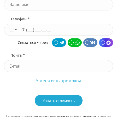
Телефон *
+7
Связаться через
Почта *
У меня есть промокод
Узнать стоимость
Я принимаю условия
пользовательского соглашения
и
политики приватности
, а также даю