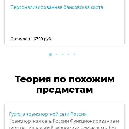
Персонализированная банковская карта
Стоимость: 6700 руб.
Теория по похожим
предметам
Густота транспортной сети России
Транспортная сеть России Функционирование и
рост национальной экономики немыслимы без