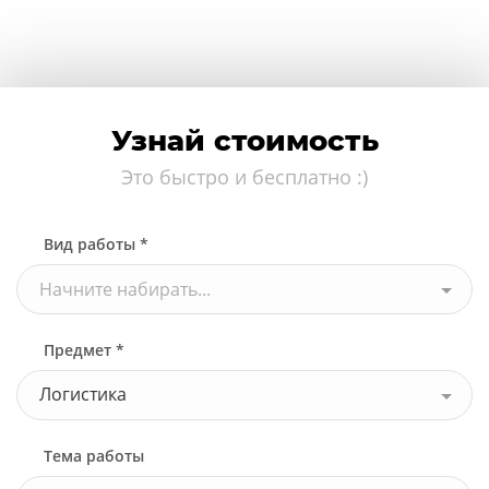
Узнай стоимость
Это быстро и бесплатно :)
Вид работы *
Начните набирать...
Предмет *
Логистика
Тема работы