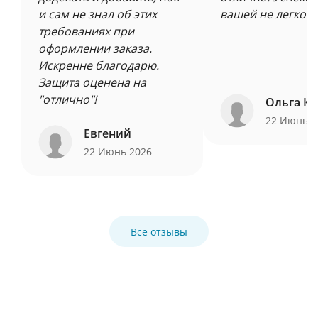
и сам не знал об этих
вашей не легкой 
требованиях при
оформлении заказа.
Искренне благодарю.
Защита оценена на
"отлично"!
Ольга Ку
22 Июнь 
Евгений
22 Июнь 2026
Все отзывы