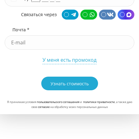
Связаться через
Почта *
У меня есть промокод
Узнать стоимость
Я принимаю условия
пользовательского соглашения
и
политики приватности
, а также даю
свое
согласие
на обработку моих персональных данных