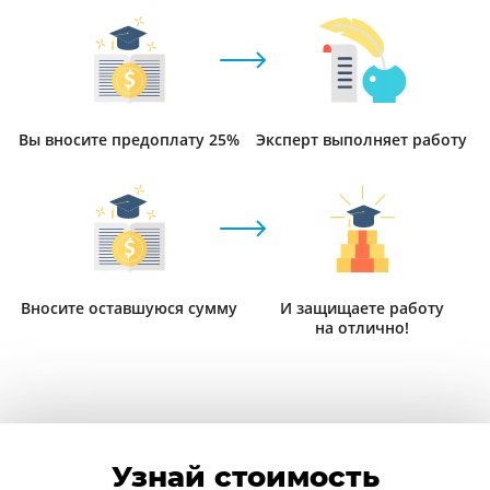
Вы вносите предоплату 25%
Эксперт выполняет работу
Вносите оставшуюся сумму
И защищаете работу
на отлично!
Узнай стоимость