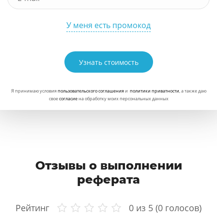
У меня есть промокод
Узнать стоимость
Я принимаю условия
пользовательского соглашения
и
политики приватности
, а также даю
свое
согласие
на обработку моих персональных данных
Отзывы о выполнении
реферата
Рейтинг
0
из 5 (
0
голосов)