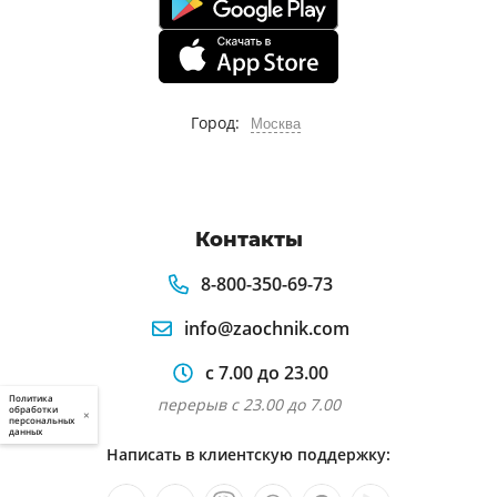
Город:
Москва
Контакты
8-800-350-69-73
info@zaochnik.com
с 7.00 до 23.00
Политика
перерыв с 23.00 до 7.00
обработки
×
персональных
данных
Написать в клиентскую поддержку: