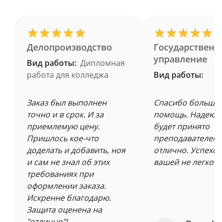
Делопроизводство
Государственн
управление
Вид работы:
Дипломная
работа для колледжа
Вид работы:
Заказ был выполнен
Спасибо большое
точно и в срок. И за
помощь. Надеюсь
приемлемую цену.
будет принято
Пришлось кое-что
преподавателем 
доделать и добавить, ноя
отлично. Успехов
и сам не знал об этих
вашей не легкой 
требованиях при
оформлении заказа.
Искренне благодарю.
Защита оценена на
"отлично"!