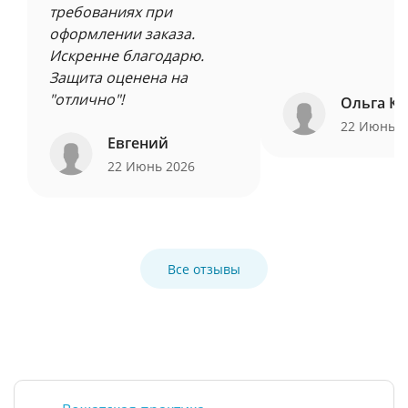
требованиях при
оформлении заказа.
Искренне благодарю.
Защита оценена на
"отлично"!
Ольга Ку
22 Июнь 
Евгений
22 Июнь 2026
Все отзывы