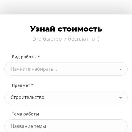
Узнай стоимость
Это быстро и бесплатно :)
Вид работы *
Начните набирать...
Предмет *
Строительство
Тема работы