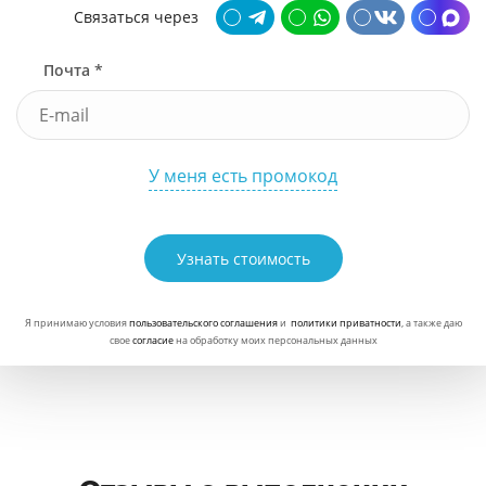
Связаться через
Почта *
У меня есть промокод
Узнать стоимость
Я принимаю условия
пользовательского соглашения
и
политики приватности
, а также даю
свое
согласие
на обработку моих персональных данных