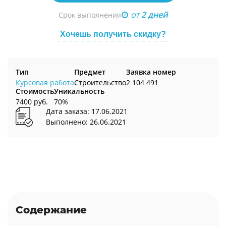
от
2 дней
Срок выполнения
Хочешь получить скидку?
Тип
Предмет
Заявка номер
Курсовая работа
Строительство
2 104 491
Стоимость
Уникальность
7400 руб.
70%
Дата заказа: 17.06.2021
Выполнено: 26.06.2021
Содержание