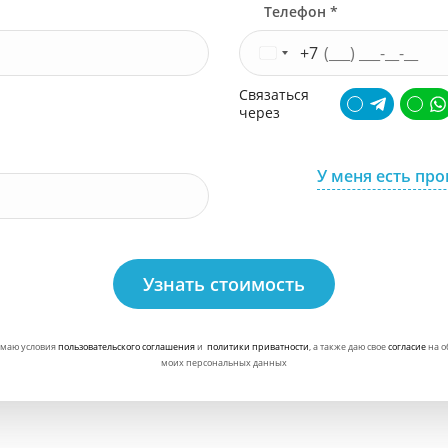
Телефон *
+7
Связаться
через
У меня есть пр
Узнать стоимость
маю условия
пользовательского соглашения
и
политики приватности
, а также даю свое
согласие
на о
моих персональных данных