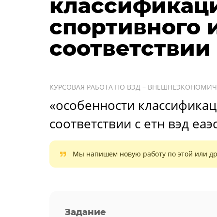
классификац
спортивного 
соответствии 
КУРСОВАЯ РАБОТА ПО ВЭД – ВНЕШНЕЭКОНОМИЧ
«особенности классификац
соответствии с етн вэд еаэс
Мы напишем новую работу по этой или др
Задание