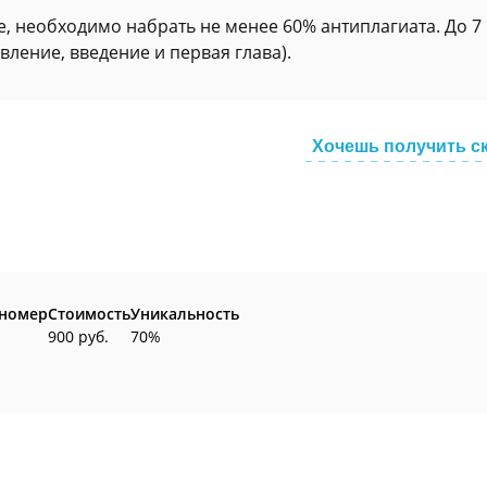
е, необходимо набрать не менее 60% антиплагиата. До 7
авление, введение и первая глава).
Хочешь получить с
 номер
Стоимость
Уникальность
900 руб.
70%