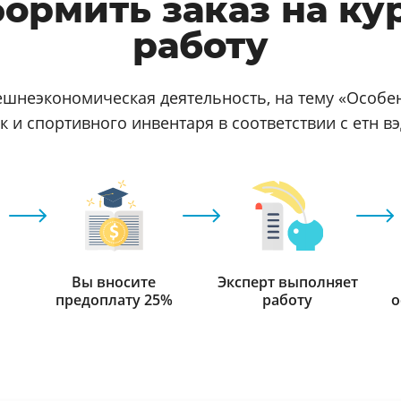
формить заказ на ку
работу
нешнеэкономическая деятельность, на тему «Особе
 и спортивного инвентаря в соответствии с етн вэ
Вы вносите
Эксперт выполняет
предоплату 25%
работу
о