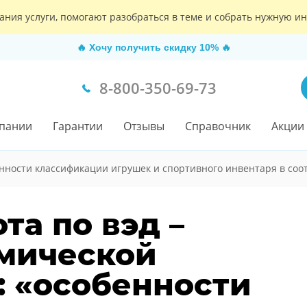
ания услуги, помогают разобраться в теме и собрать нужную 
🔥
Хочу получить скидку 10%
🔥
8-800-350-69-73
пании
Гарантии
Отзывы
Справочник
Акции
нности классификации игрушек и спортивного инвентаря в соот
та по вэд –
мической
: «особенности