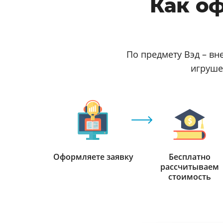
Как о
По предмету Вэд – в
игрушек
Оформляете заявку
Бесплатно
рассчитываем
стоимость