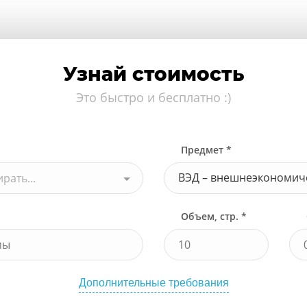
Узнай стоимость
Это быстро и бесплатно :)
Предмет *
рать...
Объем, стр. *
Дополнительные требования