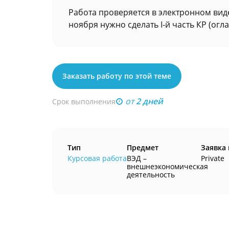
Работа проверяется в электронном вид
ноября нужно сделать I-й часть КР (огл
Заказать работу по этой теме
от
2 дней
Срок выполнения
Тип
Предмет
Заявка
Курсовая работа
ВЭД –
Private
внешнеэкономическая
деятельность