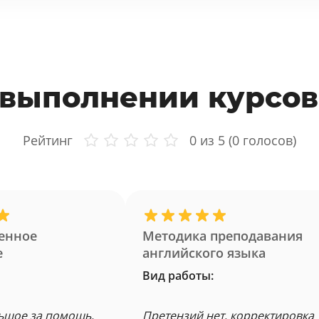
 выполнении курсов
Рейтинг
0
из 5 (
0
голосов)
енное
Методика преподавания
е
английского языка
Вид работы:
ьшое за помощь.
Претензий нет, корректировка