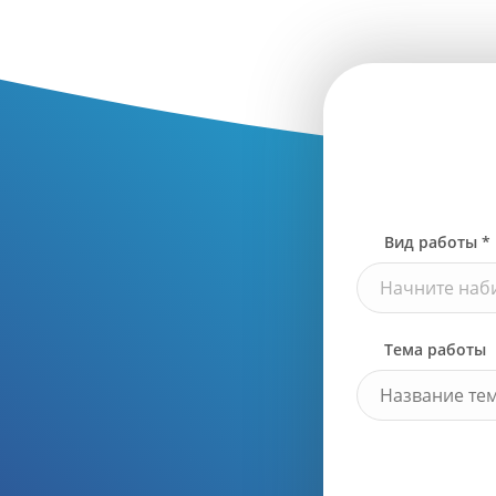
Вид работы *
Начните наби
Тема работы