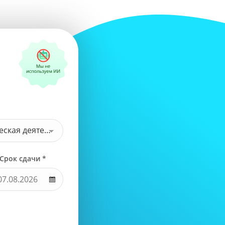
ВЭД – внешнеэкономическая деятельность
Срок сдачи *