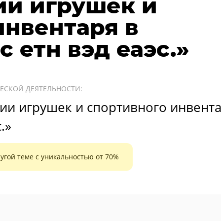
ии игрушек и
инвентаря в
с етн вэд еаэс.»
ЕСКОЙ ДЕЯТЕЛЬНОСТИ:
ии игрушек и спортивного инвента
.»
угой теме с уникальностью от 70%