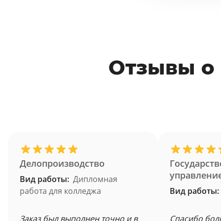
Отзывы о
Делопроизводство
Государств
управлени
Вид работы:
Дипломная
работа для колледжа
Вид работы:
Заказ был выполнен точно и в
Спасибо бол