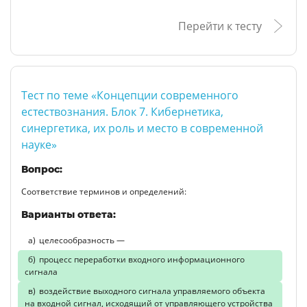
Перейти к тесту
Тест по теме «Концепции современного
естествознания. Блок 7. Кибернетика,
синергетика, их роль и место в современной
науке»
Вопрос:
Соответствие терминов и определений:
Варианты ответа:
целесообразность —
процесс переработки входного информационного
сигнала
воздействие выходного сигнала управляемого объекта
на входной сигнал, исходящий от управляющего устройства