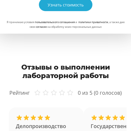
Узнать стоимость
Я принимаю условия
пользовательского соглашения
и
политики приватности
, а также даю
свое
согласие
на обработку моих персональных данных
Отзывы о выполнении
лабораторной работы
Рейтинг
0
из 5 (
0
голосов)
Делопроизводство
Государственн