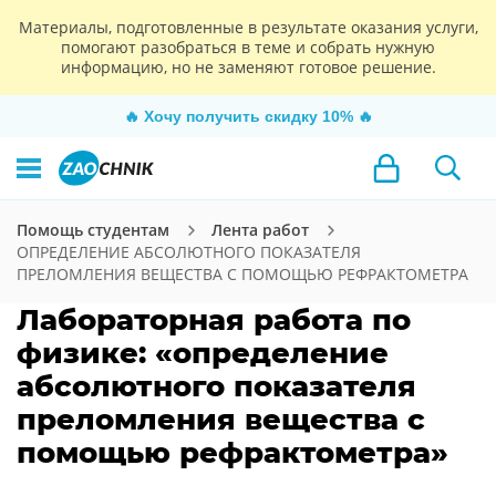
Материалы, подготовленные в результате оказания услуги,
помогают разобраться в теме и собрать нужную
информацию, но не заменяют готовое решение.
🔥
Хочу получить скидку 10%
🔥
Помощь студентам
Лента работ
ОПРЕДЕЛЕНИЕ АБСОЛЮТНОГО ПОКАЗАТЕЛЯ
ПРЕЛОМЛЕНИЯ ВЕЩЕСТВА С ПОМОЩЬЮ РЕФРАКТОМЕТРА
Лабораторная работа по
физике: «определение
абсолютного показателя
преломления вещества с
помощью рефрактометра»