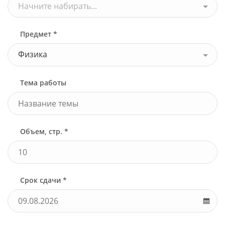
Начните набирать...
Предмет *
Физика
Тема работы
Объем, стр. *
Срок сдачи *