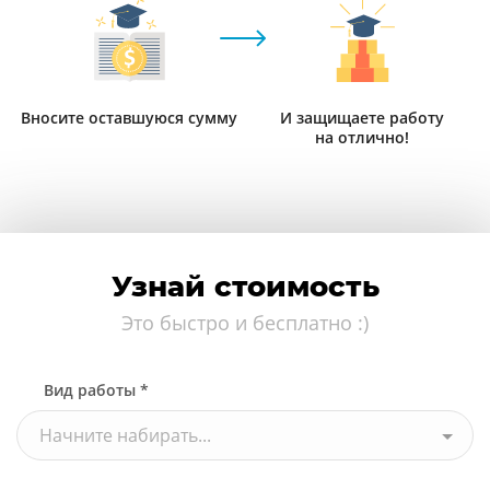
Вносите оставшуюся сумму
И защищаете работу
на отлично!
Узнай стоимость
Это быстро и бесплатно :)
Узнать стоимость
Вид работы *
Начните набирать...