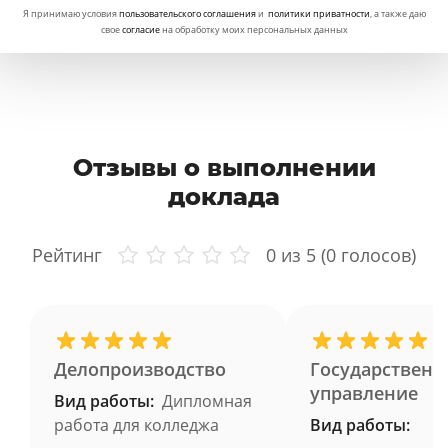
Я принимаю условия
пользовательского соглашения
и
политики приватности
, а также даю
свое
согласие
на обработку моих персональных данных
Отзывы о выполнении
доклада
Рейтинг
0
из 5 (
0
голосов)
Делопроизводство
Государственн
управление
Вид работы:
Дипломная
работа для колледжа
Вид работы: