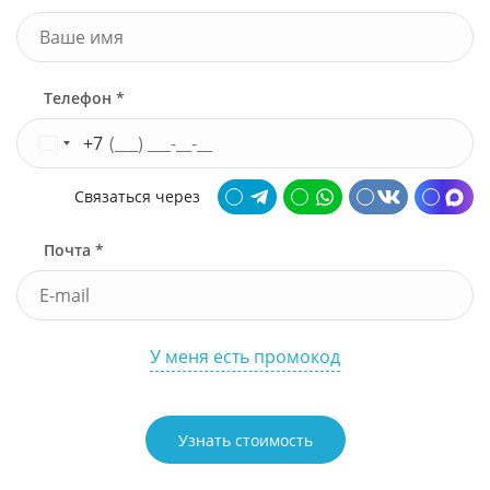
Телефон *
+7
Связаться через
Почта *
У меня есть промокод
Узнать стоимость