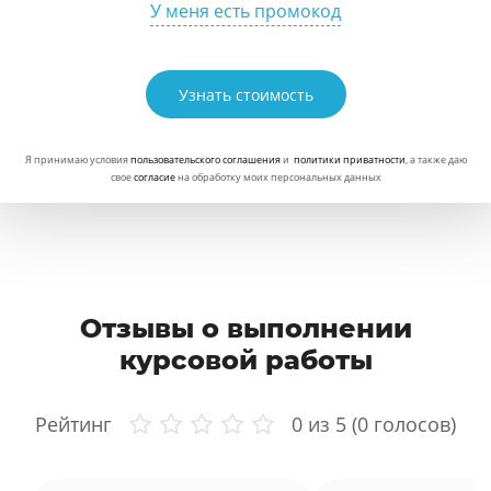
У меня есть промокод
Узнать стоимость
Я принимаю условия
пользовательского соглашения
и
политики приватности
, а также даю
свое
согласие
на обработку моих персональных данных
Отзывы о выполнении
курсовой работы
Рейтинг
0
из 5 (
0
голосов)