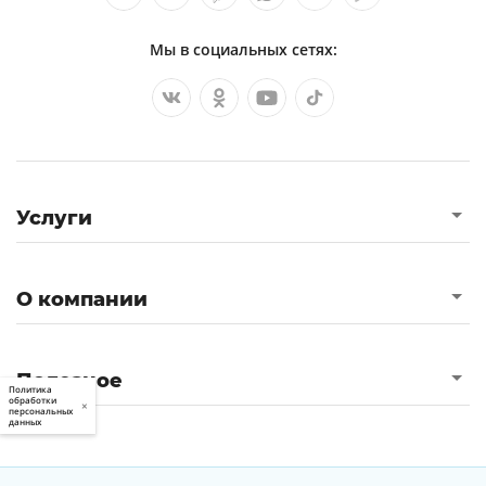
Мы в социальных сетях:
Услуги
О компании
Полезное
Политика
обработки
×
персональных
данных