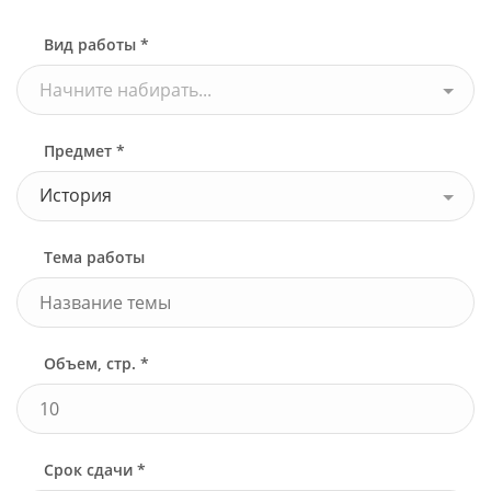
Узнать стоимость
Вид работы *
Начните набирать...
Предмет *
История
Тема работы
Объем, стр. *
Срок сдачи *