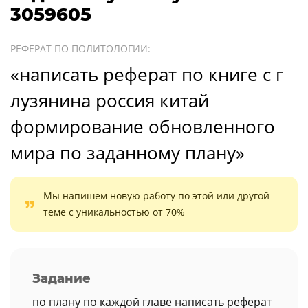
3059605
РЕФЕРАТ ПО ПОЛИТОЛОГИИ:
«написать реферат по книге с г
лузянина россия китай
формирование обновленного
мира по заданному плану»
Мы напишем новую работу по этой или другой
теме с уникальностью от 70%
Задание
по плану по каждой главе написать реферат