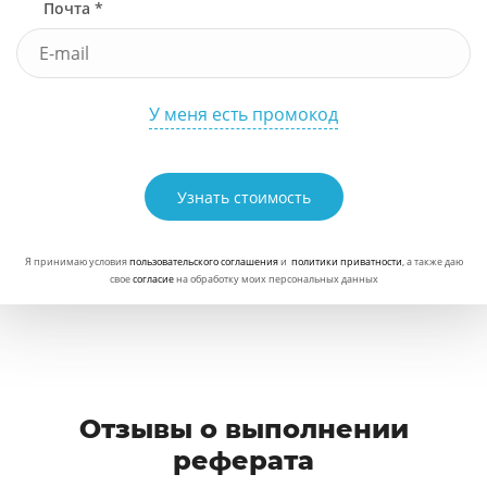
Почта *
У меня есть промокод
Узнать стоимость
Я принимаю условия
пользовательского соглашения
и
политики приватности
, а также даю
свое
согласие
на обработку моих персональных данных
Отзывы о выполнении
реферата