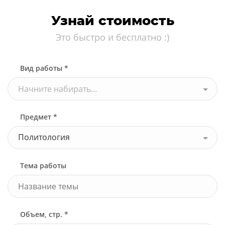
Узнай стоимость
Это быстро и бесплатно :)
Вид работы *
Начните набирать...
Предмет *
Политология
Тема работы
Объем, стр. *