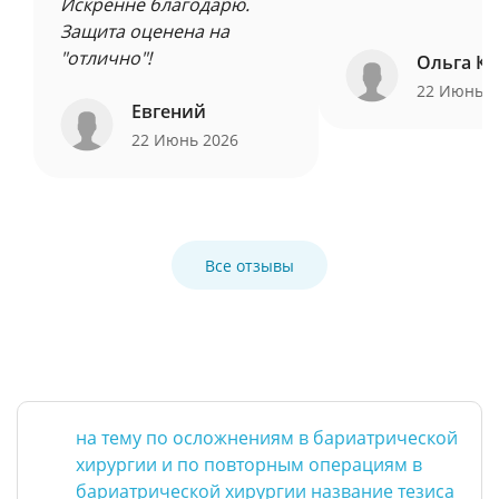
Искренне благодарю.
Защита оценена на
"отлично"!
Ольга Ку
22 Июнь 
Евгений
22 Июнь 2026
Все отзывы
на тему по осложнениям в бариатрической
хирургии и по повторным операциям в
бариатрической хирургии название тезиса