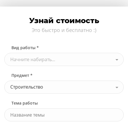
Узнай стоимость
Это быстро и бесплатно :)
Вид работы *
Начните набирать...
Предмет *
Строительство
Тема работы