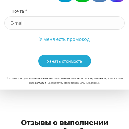
Почта *
У меня есть промокод
Узнать стоимость
Я принимаю условия
пользовательского соглашения
и
политики приватности
, а также даю
свое
согласие
на обработку моих персональных данных
Отзывы о выполнении