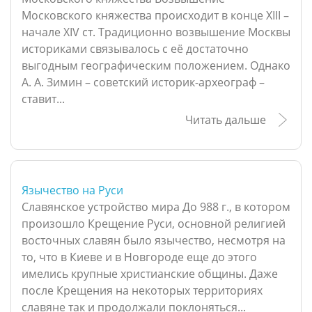
Московского княжества происходит в конце XIII –
начале XIV ст. Традиционно возвышение Москвы
историками связывалось с её достаточно
выгодным географическим положением. Однако
А. А. Зимин – советский историк-археограф –
ставит...
Читать дальше
Язычество на Руси
Славянское устройство мира До 988 г., в котором
произошло Крещение Руси, основной религией
восточных славян было язычество, несмотря на
то, что в Киеве и в Новгороде еще до этого
имелись крупные христианские общины. Даже
после Крещения на некоторых территориях
славяне так и продолжали поклоняться...