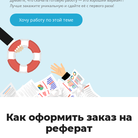
Думаете, что скачать готовую работу — это хороший вариант?
Лучше закажите уникальную и сдайте её с первого раза!
Хочу работу по этой теме
Как оформить заказ на
реферат