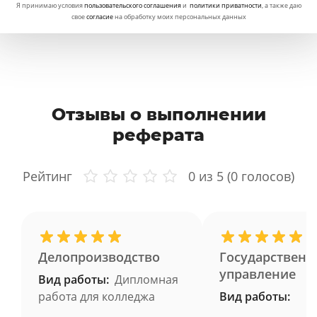
Я принимаю условия
пользовательского соглашения
и
политики приватности
, а также даю
свое
согласие
на обработку моих персональных данных
Отзывы о выполнении
реферата
Рейтинг
0
из 5 (
0
голосов)
Делопроизводство
Государственн
управление
Вид работы:
Дипломная
работа для колледжа
Вид работы: