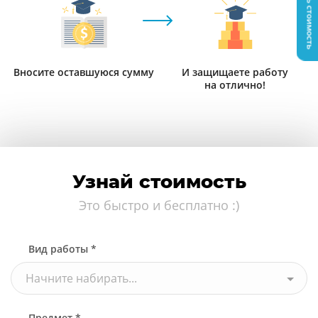
Узнать стоимость
Вносите оставшуюся сумму
И защищаете работу
на отлично!
Узнай стоимость
Это быстро и бесплатно :)
Вид работы *
Начните набирать...
Предмет *