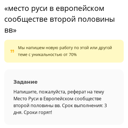
«место руси в европейском
сообществе второй половины
вв»
Мы напишем новую работу по этой или другой
теме с уникальностью от 70%
Задание
Напишите, пожалуйста, реферат на тему
Место Руси в Европейском сообществе
второй половины вв. Срок выполнения: 3
дня. Сроки горят!