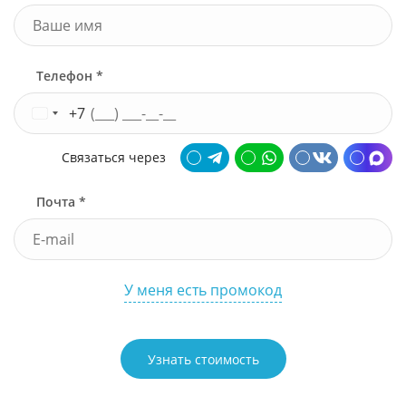
Телефон *
+7
Связаться через
Почта *
У меня есть промокод
Узнать стоимость