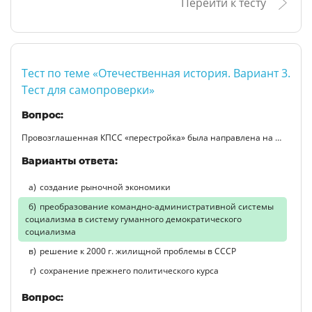
Перейти к тесту
Тест по теме «Отечественная история. Вариант 3.
Тест для самопроверки»
Вопрос:
Провозглашенная КПСС «перестройка» была направлена на …
Варианты ответа:
создание рыночной экономики
преобразование командно-административной системы
социализма в систему гуманного демократического
социализма
решение к 2000 г. жилищной проблемы в СССР
сохранение прежнего политического курса
Вопрос: