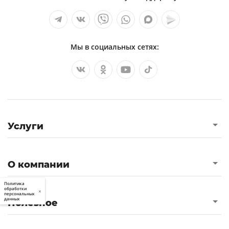
Мы в социальных сетях:
Услуги
О компании
Политика
обработки
×
персональных
данных
Полезное