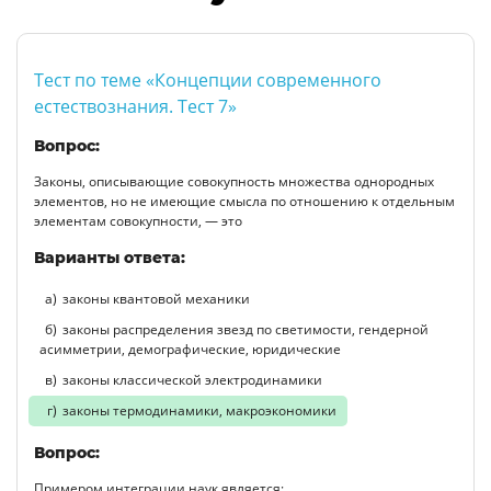
Тест по теме «Концепции современного
естествознания. Тест 7»
Вопрос:
Законы, описывающие совокупность множества однородных
элементов, но не имеющие смысла по отношению к отдельным
элементам совокупности, — это
Варианты ответа:
законы квантовой механики
законы распределения звезд по светимости, гендерной
асимметрии, демографические, юридические
законы классической электродинамики
законы термодинамики, макроэкономики
Вопрос:
Примером интеграции наук является: