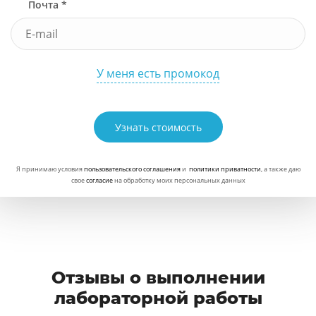
Почта *
У меня есть промокод
Узнать стоимость
Я принимаю условия
пользовательского соглашения
и
политики приватности
, а также даю
свое
согласие
на обработку моих персональных данных
Отзывы о выполнении
лабораторной работы