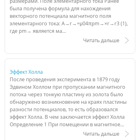
размерами. Поле элементарного тока Ранее
была получена формула для нахождения
векторного потенциала магнитного поля
элементарного тока: A→r→=μ04πpm→×r→r3 (1),
где pm→ является ма...
Читать дальше
Эффект Холла
После проведения эксперимента в 1879 году
Эдвином Холлом при пропускании магнитного
потока через тонкую пластину из золота было
обнаружено возникновение на краях пластины
разности потенциалов, то есть образовался
эффект Холла. В чем заключается эффект Холла
Определение 1 При помещении в магнитное...
Читать дальше