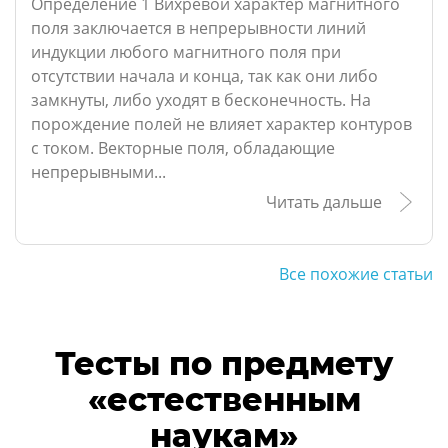
Определение 1 Вихревой характер магнитного
поля заключается в непрерывности линий
индукции любого магнитного поля при
отсутствии начала и конца, так как они либо
замкнуты, либо уходят в бесконечность. На
порождение полей не влияет характер контуров
с током. Векторные поля, обладающие
непрерывными...
Читать дальше
Все похожие статьи
Тесты по предмету
«естественным
наукам»