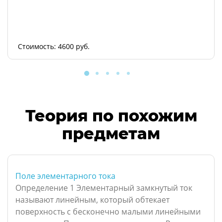
Стоимость: 4600 руб.
Теория по похожим
предметам
Поле элементарного тока
Определение 1 Элементарный замкнутый ток
называют линейным, который обтекает
поверхность с бесконечно малыми линейными