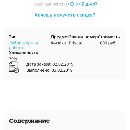
от
2 дней
Срок выполнения
Хочешь получить скидку?
Тип
Предмет
Заявка номер
Стоимость
Лабораторная
Физика
Private
1600 руб.
работа
Уникальность
70%
Дата заказа: 02.02.2019
Выполнено: 03.02.2019
Содержание