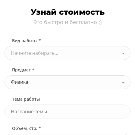
Узнай стоимость
Это быстро и бесплатно :)
Вид работы *
Начните набирать...
Предмет *
Физика
Тема работы
Объем, стр. *