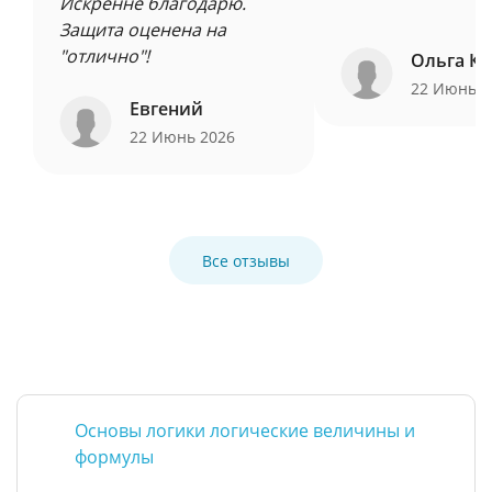
Искренне благодарю.
Защита оценена на
"отлично"!
Ольга Ку
22 Июнь 
Евгений
22 Июнь 2026
Все отзывы
Основы логики логические величины и
формулы