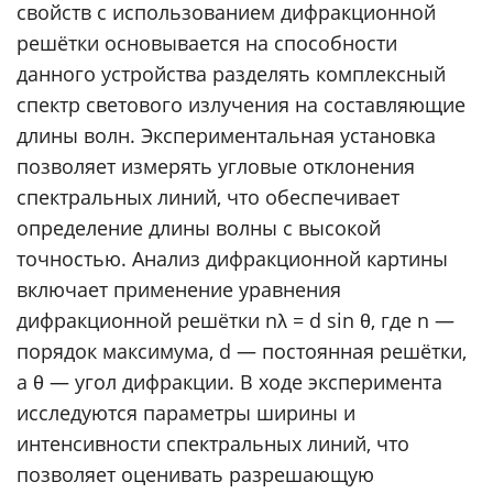
свойств с использованием дифракционной
решётки основывается на способности
данного устройства разделять комплексный
спектр светового излучения на составляющие
длины волн. Экспериментальная установка
позволяет измерять угловые отклонения
спектральных линий, что обеспечивает
определение длины волны с высокой
точностью. Анализ дифракционной картины
включает применение уравнения
дифракционной решётки nλ = d sin θ, где n —
порядок максимума, d — постоянная решётки,
а θ — угол дифракции. В ходе эксперимента
исследуются параметры ширины и
интенсивности спектральных линий, что
позволяет оценивать разрешающую