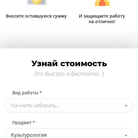
Вносите оставшуюся сумму
И защищаете работу
на отлично!
Узнай стоимость
Узнать стоимость
Это быстро и бесплатно :)
Вид работы *
Начните набирать...
Предмет *
Культурология