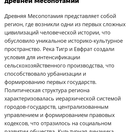
древней Месопотамии
Древняя Месопотамия представляет собой
регион, где возникли одни из первых сложных
цивилизаций человеческой истории, что
обусловило уникальное историко-культурное
пространство. Река Тигр и Евфрат создали
условия для интенсификации
сельскохозяйственного производства, что
способствовало урбанизации и
формированию первых государств.
Политическая структура региона
характеризовалась иерархической системой
городов-государств, централизованным
управлением и формированием правовых
кодексов, что отразилось на социальном
развитии общества. Культурная динамика