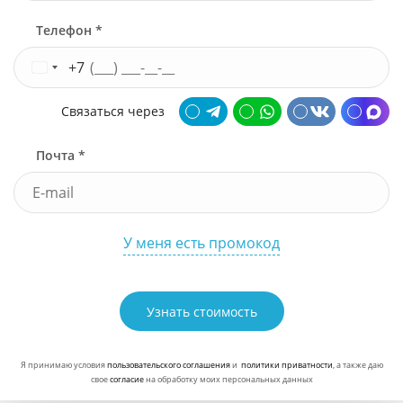
Телефон *
+7
Связаться через
Почта *
У меня есть промокод
Узнать стоимость
Я принимаю условия
пользовательского соглашения
и
политики приватности
, а также даю
свое
согласие
на обработку моих персональных данных