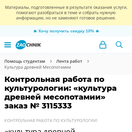
Материалы, подготовленные в результате оказания услуги,
помогают разобраться в теме и собрать нужную
информацию, но не заменяют готовое решение.
🔥
Хочу получить скидку 10%
🔥
Помощь студентам
Лента работ
Культура древней Месопотамии
Контрольная работа по
культурологии: «культура
древней месопотамии»
заказ № 3115333
КОНТРОЛЬНАЯ РАБОТА ПО КУЛЬТУРОЛОГИИ:
«культура древней