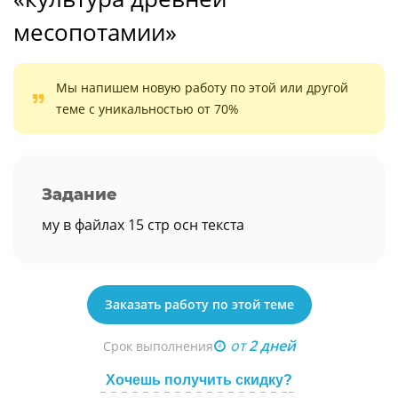
месопотамии»
Мы напишем новую работу по этой или другой
теме с уникальностью от 70%
Задание
му в файлах 15 стр осн текста
Заказать работу по этой теме
от
2 дней
Срок выполнения
Хочешь получить скидку?