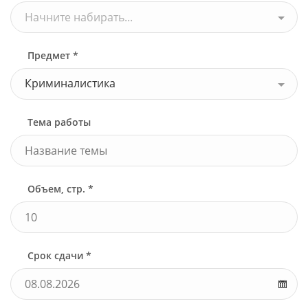
Начните набирать...
Предмет *
Криминалистика
Тема работы
Объем, стр. *
Срок сдачи *