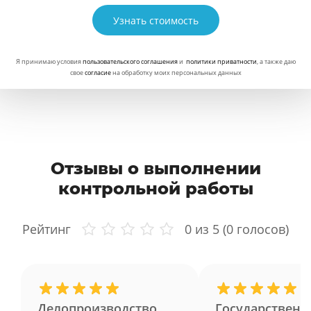
Узнать стоимость
Я принимаю условия
пользовательского соглашения
и
политики приватности
, а также даю
свое
согласие
на обработку моих персональных данных
Отзывы о выполнении
контрольной работы
Рейтинг
0
из 5 (
0
голосов)
Делопроизводство
Государственн