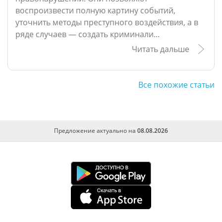
воспроизвести полную картину событий,
уточнить методы преступного воздействия, а в
ряде случаев — создать криминали...
Читать дальше
Все похожие статьи
Предложение актуально на
08.08.2026