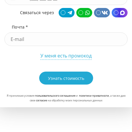
Связаться через
Почта *
У меня есть промокод
Узнать стоимость
Я принимаю условия
пользовательского соглашения
и
политики приватности
, а также даю
свое
согласие
на обработку моих персональных данных