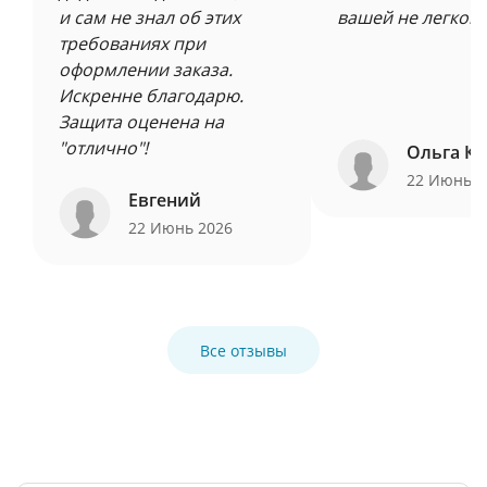
и сам не знал об этих
вашей не легкой 
требованиях при
оформлении заказа.
Искренне благодарю.
Защита оценена на
"отлично"!
Ольга Ку
22 Июнь 
Евгений
22 Июнь 2026
Все отзывы