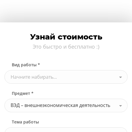
Узнай стоимость
Это быстро и бесплатно :)
Вид работы *
Начните набирать...
Предмет *
ВЭД – внешнеэкономическая деятельность
Тема работы