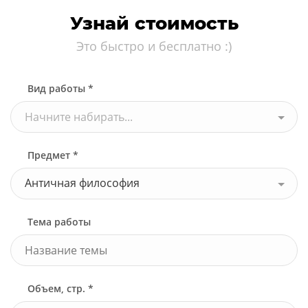
Узнай стоимость
Это быстро и бесплатно :)
Вид работы *
Начните набирать...
Предмет *
Античная философия
Тема работы
Объем, стр. *