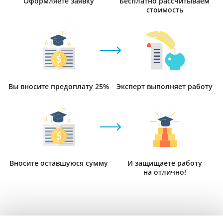
Оформляете заявку
Бесплатно рассчитываем
стоимость
Вы вносите предоплату 25%
Эксперт выполняет работу
Вносите оставшуюся сумму
И защищаете работу
на отлично!