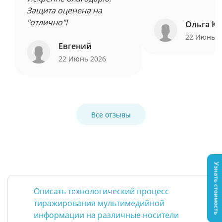
Защита оценена на
"отлично"!
Ольга Ку
22 Июнь 
Евгений
22 Июнь 2026
Все отзывы
Узнать стоимость
Описать технологический процесс
тиражирования мультимедийной
информации на различные носители