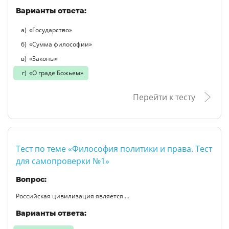
Варианты ответа:
«Государство»
«Сумма философии»
«Законы»
«О граде Божьем»
Перейти к тесту
Тест по теме «Философия политики и права. Тест
для самопроверки №1»
Вопрос:
Российская цивилизация является …
Варианты ответа: