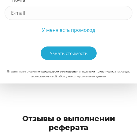
Почта *
У меня есть промокод
Узнать стоимость
Я принимаю условия
пользовательского соглашения
и
политики приватности
, а также даю
свое
согласие
на обработку моих персональных данных
Отзывы о выполнении
реферата