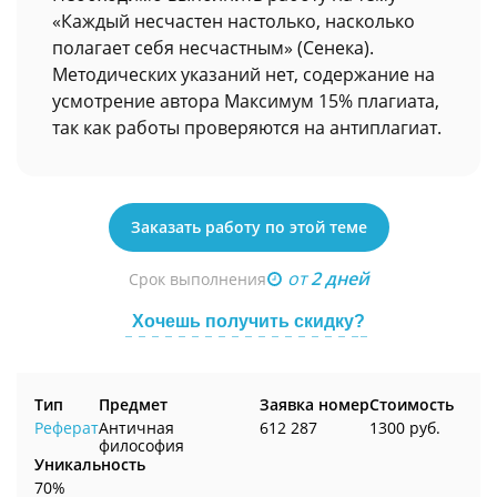
«Каждый несчастен настолько, насколько
полагает себя несчастным» (Сенека).
Методических указаний нет, содержание на
усмотрение автора Максимум 15% плагиата,
так как работы проверяются на антиплагиат.
Заказать работу по этой теме
от
2 дней
Срок выполнения
Хочешь получить скидку?
Тип
Предмет
Заявка номер
Стоимость
Реферат
Античная
612 287
1300 руб.
философия
Уникальность
70%