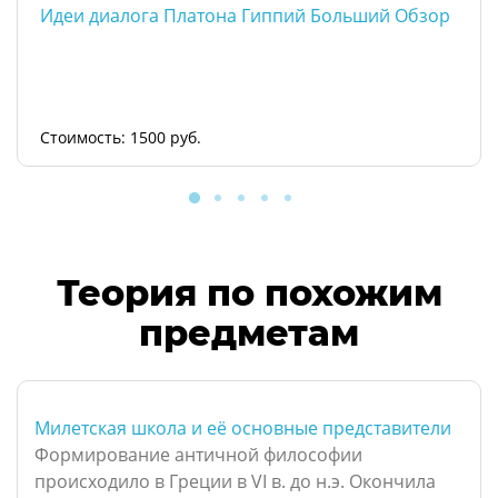
Идеи диалога Платона Гиппий Больший Обзор
Стоимость: 1500 руб.
Теория по похожим
предметам
Милетская школа и её основные представители
Формирование античной философии
происходило в Греции в VI в. до н.э. Окончила