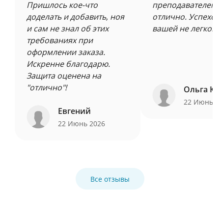
Пришлось кое-что
преподавателем 
доделать и добавить, ноя
отлично. Успехов
и сам не знал об этих
вашей не легкой 
требованиях при
оформлении заказа.
Искренне благодарю.
Защита оценена на
"отлично"!
Ольга Ку
22 Июнь 
Евгений
22 Июнь 2026
Все отзывы