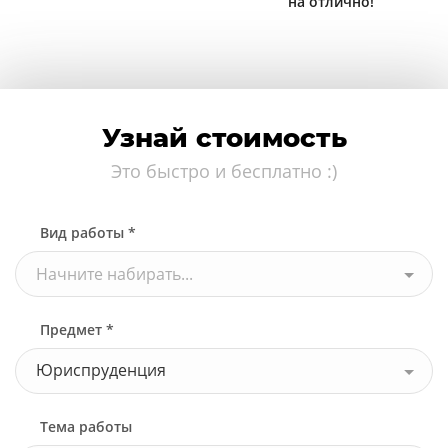
на отлично!
Узнай стоимость
Это быстро и бесплатно :)
Вид работы *
Начните набирать...
Предмет *
Юриспруденция
Тема работы