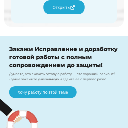
Открыть
Закажи Исправление и доработку
готовой работы с полным
сопровождением до защиты!
Думаете, что скачать готовую работу — это хороший вариант?
Лучше закажите уникальную и сдайте её с первого раза!
Хочу работу по этой теме