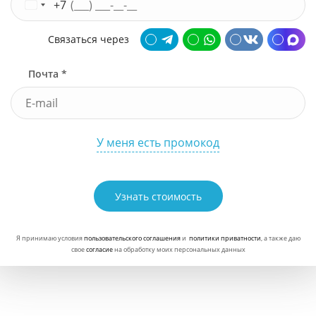
+7
Связаться через
Почта *
У меня есть промокод
Узнать стоимость
Я принимаю условия
пользовательского соглашения
и
политики приватности
, а также даю
свое
согласие
на обработку моих персональных данных