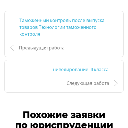
Таможенный контроль после выпуска
товаров Технологии таможенного
контроля
Предыдущая работа
нивелирование III класса
Следующая работа
Похожие заявки
по юриспруденции