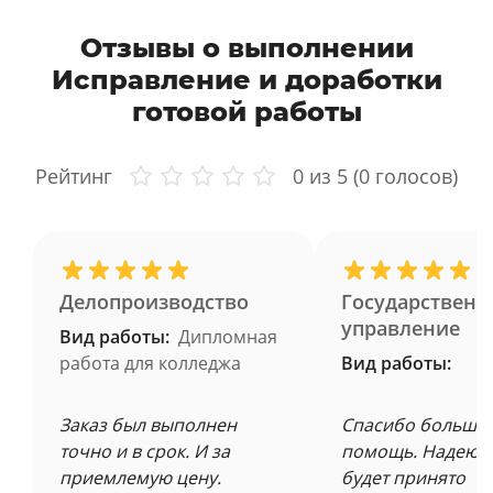
Отзывы о выполнении
Исправление и доработки
готовой работы
Рейтинг
0
из 5 (
0
голосов)
Делопроизводство
Государственн
управление
Вид работы:
Дипломная
работа для колледжа
Вид работы:
Заказ был выполнен
Спасибо большое
точно и в срок. И за
помощь. Надеюсь
приемлемую цену.
будет принято