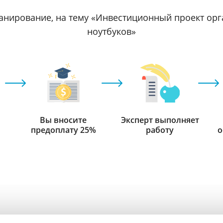
анирование, на тему «Инвестиционный проект ор
ноутбуков»
Вы вносите
Эксперт выполняет
предоплату 25%
работу
о