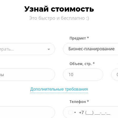
Узнай стоимость
Это быстро и бесплатно :)
Предмет *
Бизнес-планирование
рать...
Объем, стр. *
Дополнительные требования
Телефон *
+7