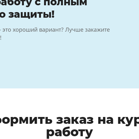
аботу с полным
о защиты!
— это хороший вариант? Лучше закажите
!
формить заказ на ку
работу