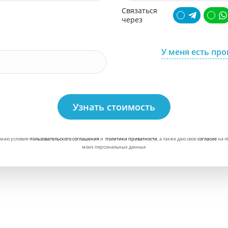
Связаться
через
У меня есть пр
Узнать стоимость
маю условия
пользовательского соглашения
и
политики приватности
, а также даю свое
согласие
на о
моих персональных данных