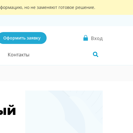
информацию, но не заменяют готовое решение.
Вход
Оформить заявку
Контакты
ый