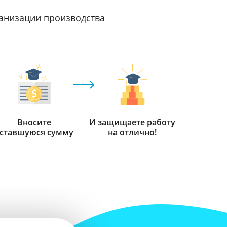
ганизации производства
Вносите
И защищаете работу
ставшуюся сумму
на отлично!