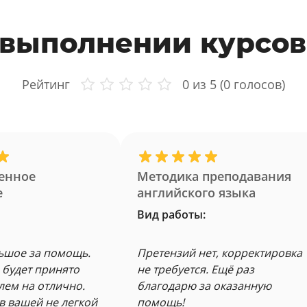
 выполнении курсов
Рейтинг
0
из 5 (
0
голосов)
енное
Методика преподавания
е
английского языка
Вид работы:
ьшое за помощь.
Претензий нет, корректировка
 будет принято
не требуется. Ещё раз
лем на отлично.
благодарю за оказанную
в вашей не легкой
помощь!