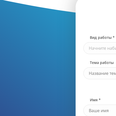
Вид работы *
Начните наби
Тема работы
Имя *