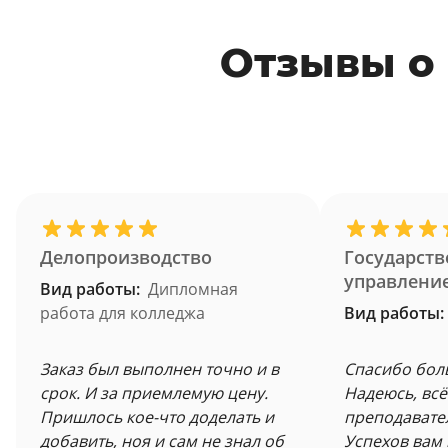
Отзывы о
Делопроизводство
Государств
управлени
Вид работы:
Дипломная
работа для колледжа
Вид работы:
Заказ был выполнен точно и в
Спасибо бол
срок. И за приемлемую цену.
Надеюсь, всё
Пришлось кое-что доделать и
преподавате
добавить, ноя и сам не знал об
Успехов вам 