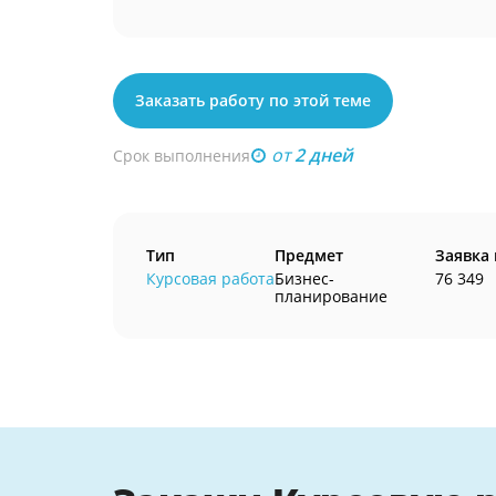
Заказать работу по этой теме
от
2 дней
Срок выполнения
Тип
Предмет
Заявка
Курсовая работа
Бизнес-
76 349
планирование