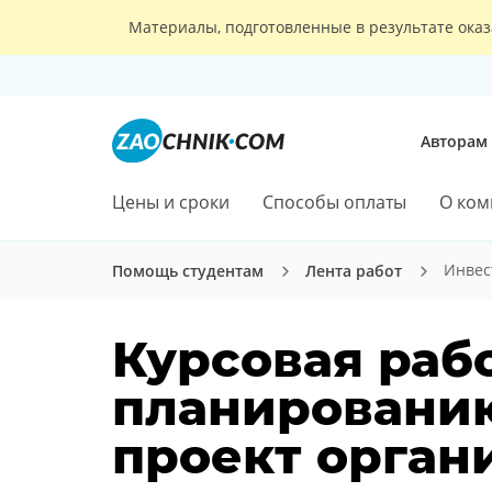
Материалы, подготовленные в результате оказ
Авторам
Цены и сроки
Способы оплаты
О ком
Инвес
Помощь студентам
Лента работ
Курсовая рабо
планировани
проект орган