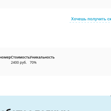
Хочешь получить с
 номер
Стоимость
Уникальность
2400 руб.
70%