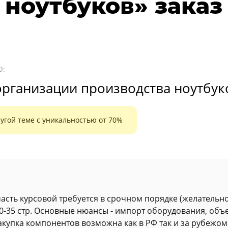
 ноутбуков» заказ
Ю:
рганизации производства ноутбук
угой теме с уникальностью от 70%
часть курсовой требуется в срочном порядке (желательно
0-35 стр. Основные нюансы - импорт оборудования, объ
закупка компонентов возможна как в РФ так и за рубежом