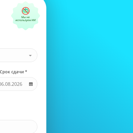
Срок сдачи *