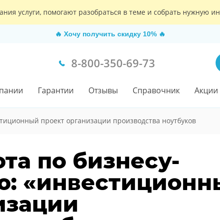
ания услуги, помогают разобраться в теме и собрать нужную 
🔥
Хочу получить скидку 10%
🔥
8-800-350-69-73
пании
Гарантии
Отзывы
Справочник
Акции
тиционный проект организации производства ноутбуков
та по бизнесу-
ю: «инвестиционн
изации