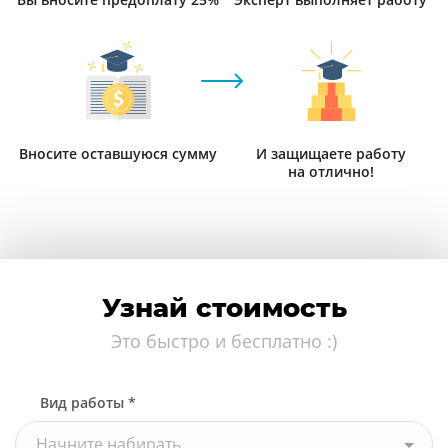
Вносите оставшуюся сумму
И защищаете работу
на отлично!
Узнай стоимость
Это быстро и бесплатно :)
Вид работы *
Начните набирать...