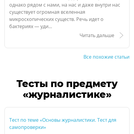
однако рядом с нами, на нас и даже внутри нас
существует огромная вселенная
микроскопических существ. Речь идет о
бактериях — уди...
Читать дальше
Все похожие статьи
Тесты по предмету
«журналистике»
Тест по теме «Основы журналистики. Тест для
самопроверки»