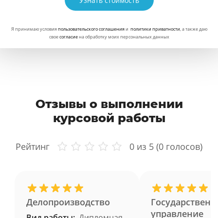
Узнать стоимость
Я принимаю условия
пользовательского соглашения
и
политики приватности
, а также даю
свое
согласие
на обработку моих персональных данных
Отзывы о выполнении
курсовой работы
Рейтинг
0
из 5 (
0
голосов)
Делопроизводство
Государственн
управление
Вид работы:
Дипломная