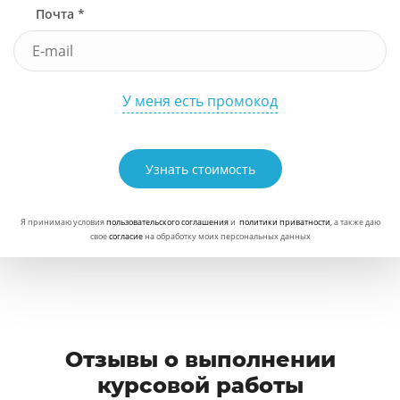
Почта *
У меня есть промокод
Узнать стоимость
Я принимаю условия
пользовательского соглашения
и
политики приватности
, а также даю
свое
согласие
на обработку моих персональных данных
Отзывы о выполнении
курсовой работы