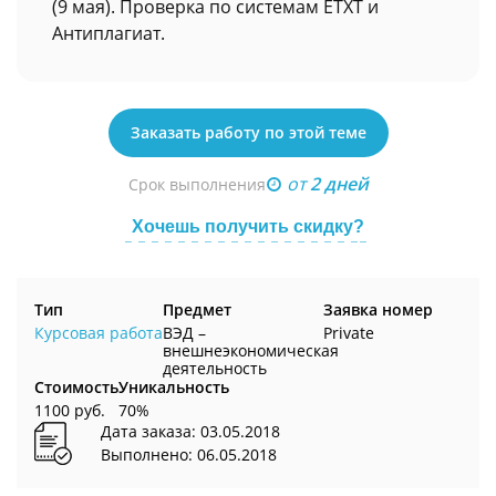
(9 мая). Проверка по системам ETXT и
Антиплагиат.
Заказать работу по этой теме
от
2 дней
Срок выполнения
Хочешь получить скидку?
Тип
Предмет
Заявка номер
Курсовая работа
ВЭД –
Private
внешнеэкономическая
деятельность
Стоимость
Уникальность
1100 руб.
70%
Дата заказа: 03.05.2018
Выполнено: 06.05.2018