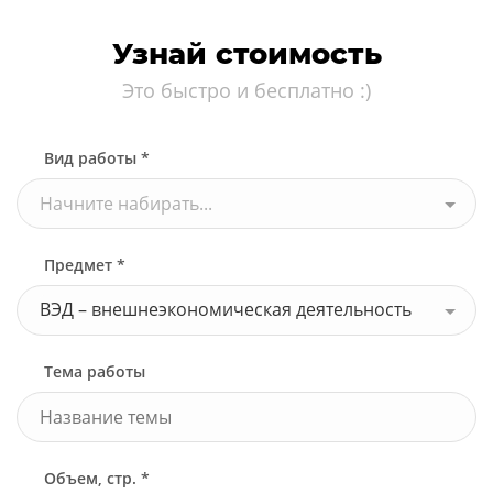
Узнай стоимость
Это быстро и бесплатно :)
Вид работы *
Начните набирать...
Предмет *
ВЭД – внешнеэкономическая деятельность
Тема работы
Объем, стр. *