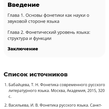
Введение
Глава 1. Основы фонетики как науки о
звуковой стороне языка
Глава 2. Фонетический уровень языка:
структура и функции
Заключение
Список источников
Бабайцева, Т. Н. Фонетика современного русского
литературного языка. Москва, Академия, 2015, 320
с.
Васильева, И. В. Фонетика русского языка. Санкт-