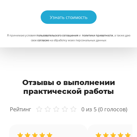
Узнать стоимость
Я принимаю условия
пользовательского соглашения
и
политики приватности
, а также даю
свое
согласие
на обработку моих персональных данных
Отзывы о выполнении
практической работы
Рейтинг
0
из 5 (
0
голосов)